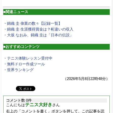
■関連ニュース
・錦織 圭 偉業の数々【記録一覧】
・錦織 圭 生涯獲得賞金は？桁違いの収入
・大坂 なおみ、錦織 圭は「日本の伝説」
■おすすめコンテンツ
・テニス体験レッスン受付中
・無料ドロー作成ツール
・世界ランキング
（2026年5月8日22時48分）
コメント数 0件
テニス大好き
こんにちは
さん
右上の「コメントを書く」ボタンを押して、この記事を読