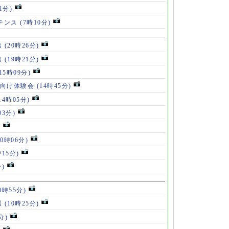
1分)
ルテンス
(7時10分)
出
(20時26分)
出
(19時21分)
(15時09分)
も向け体験会
(14時45分)
14時05分)
03分)
)
10時06分)
時15分)
分)
0時55分)
退
(10時25分)
分)