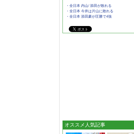
・全日本 内山/ 添田が敗れる
・全日本 今井は片山に敗れる
・全日本 添田豪が圧勝で4強
オススメ人気記事