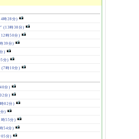
14時28分)
ず
(13時38分)
(12時50分)
0時39分)
分)
05分)
ス
(7時10分)
40分)
02分)
4時02分)
9分)
1時55分)
9時54分)
時05分)