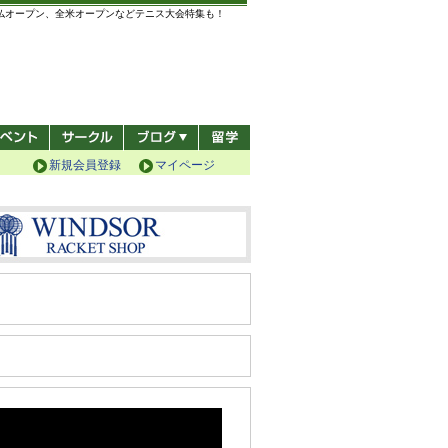
全仏オープン、全米オープンなどテニス大会特集も！
新規会員登録
マイページ