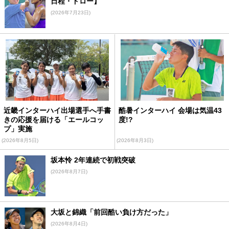
日程・ドロー】
(2026年7月23日)
近畿インターハイ出場選手へ手書
酷暑インターハイ 会場は気温43
きの応援を届ける「エールコッ
度!?
プ」実施
(2026年8月5日)
(2026年8月3日)
坂本怜 2年連続で初戦突破
(2026年8月7日)
大坂と錦織「前回酷い負け方だった」
(2026年8月4日)