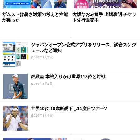
ザムストは暑さ対策の考えと性能
大坂なおみ選手 出場表明 チケッ
が違った
ト先行販売中
ジャパンオープン公式アプリをリリース、試合スケジ
ュールなど通知
(2026年8月5日)
錦織圭 本戦入りかけ世界118位と対戦
(2026年8月1日)
世界10位 19歳新鋭下し11度目ツアーV
(2026年8月4日)