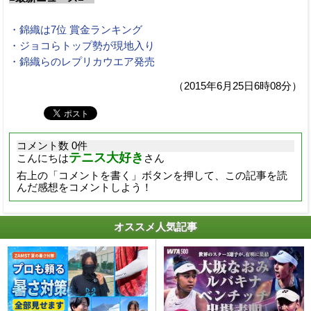
・錦織は7位 賞金ランキング
・ジョコらトップ勢が現地入り
・錦織らのレプリカウエア発売
（2015年6月25日6時08分）
コメント数 0件
テニス大好き
こんにちは
さん
右上の「コメントを書く」ボタンを押して、この記事を読
んだ感想をコメントしよう！
オススメ人気記事