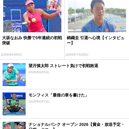
大坂なおみ 快勝で3年連続の初戦
錦織圭 引退へ心境【インタビュ
突破
ー】
(2026年8月6日)
(2026年7月28日)
望月慎太郎 ストレート負けで初戦敗退
(2026年8月5日)
モンフィス「最後の章を書けた」
(2026年8月7日)
ナショナルバンク オープン 2026【賞金・放送予定・