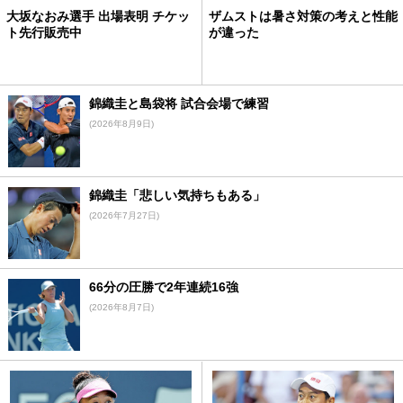
大坂なおみ選手 出場表明 チケッ
ザムストは暑さ対策の考えと性能
ト先行販売中
が違った
錦織圭と島袋将 試合会場で練習
(2026年8月9日)
錦織圭「悲しい気持ちもある」
(2026年7月27日)
66分の圧勝で2年連続16強
(2026年8月7日)