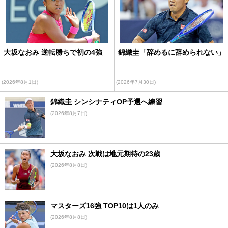
大坂なおみ 逆転勝ちで初の4強
錦織圭「辞めるに辞められない」
(2026年8月1日)
(2026年7月30日)
錦織圭 シンシナティOP予選へ練習
(2026年8月7日)
大坂なおみ 次戦は地元期待の23歳
(2026年8月8日)
マスターズ16強 TOP10は1人のみ
(2026年8月8日)