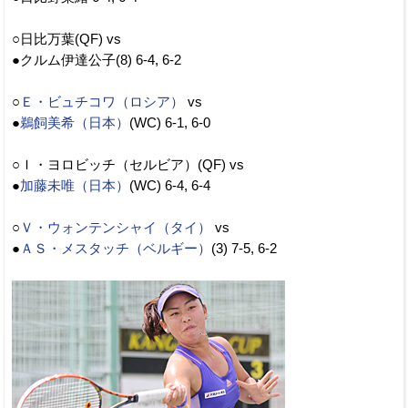
○日比万葉(QF) vs
●クルム伊達公子(8) 6-4, 6-2
○
Ｅ・ビュチコワ（ロシア）
vs
●
鵜飼美希（日本）
(WC) 6-1, 6-0
○Ｉ・ヨロビッチ（セルビア）(QF) vs
●
加藤未唯（日本）
(WC) 6-4, 6-4
○
Ｖ・ウォンテンシャイ（タイ）
vs
●
ＡＳ・メスタッチ（ベルギー）
(3) 7-5, 6-2