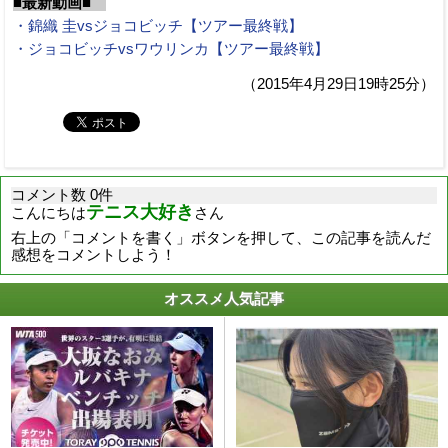
■最新動画■
・錦織 圭vsジョコビッチ【ツアー最終戦】
・ジョコビッチvsワウリンカ【ツアー最終戦】
（2015年4月29日19時25分）
コメント数 0件
テニス大好き
こんにちは
さん
右上の「コメントを書く」ボタンを押して、この記事を読んだ
感想をコメントしよう！
オススメ人気記事