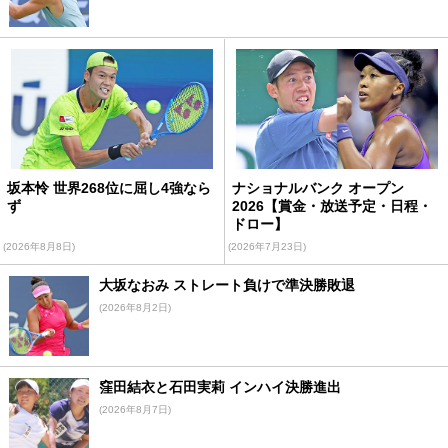
坂本怜 世界268位に屈し4強なら
ナショナルバンク オープン
ず
2026【賞金・放送予定・日程・
ドロー】
(2026年8月8日)
(2026年7月23日)
大坂なおみ ストレート負けで準決勝敗退
(2026年8月2日)
窪田結衣と石田実莉 インハイ決勝進出
(2026年8月7日)