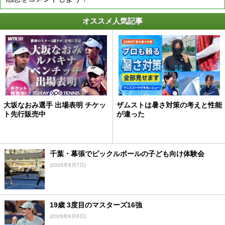
オススメ人気記事
大坂なおみ選手 出場表明 チケッ
ザムストは暑さ対策の考えと性能
ト先行販売中
が違った
千葉・幕張でピックルボールの子ども向け体験会
(2026年8月7日)
19歳 3度目のマスターズ16強
(2026年8月8日)