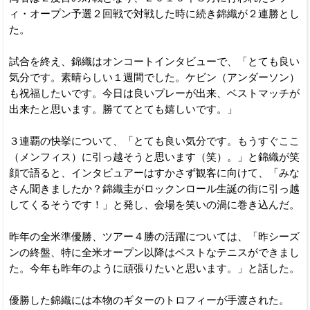
ィ・オープン予選２回戦で対戦した時に続き錦織が２連勝とし
た。
試合を終え、錦織はオンコートインタビューで、「とても良い
気分です。素晴らしい１週間でした。ケビン（アンダーソン）
も祝福したいです。今日は良いプレーが出来、ベストマッチが
出来たと思います。勝ててとても嬉しいです。」
３連覇の快挙について、「とても良い気分です。もうすぐここ
（メンフィス）に引っ越そうと思います（笑）。」と錦織が笑
顔で語ると、インタビュアーはすかさず観客に向けて、「みな
さん聞きましたか？錦織圭がロックンロール生誕の街に引っ越
してくるそうです！」と発し、会場を笑いの渦に巻き込んだ。
昨年の全米準優勝、ツアー４勝の活躍については、「昨シーズ
ンの終盤、特に全米オープン以降はベストなテニスができまし
た。今年も昨年のように頑張りたいと思います。」と話した。
優勝した錦織には本物のギターのトロフィーが手渡された。