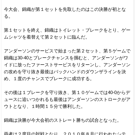
今大会、錦織が第１セットを先取したのはこの決勝が初とな
る。
第１セットを終え、錦織はトイレット・ブレークをとり、ゲー
ムシャツを着替えて第２セットに臨んだ。
アンダーソンのサービスで始まった第２セット、第５ゲームで
錦織は30-40とブレークチャンスを掴むと、アンダーソンがワ
イドに放ったファーストサービスをリターンし、アンダーソン
の攻めを守り抜き最後はバックハンドのダウンザラインを決
め、１度のチャンスでブレークに成功する。
その後は１ブレークを守り抜き、第１０ゲームでは40-0からデ
ュースに追いつかれるも最後はアンダーソンのストロークがア
ウトとなり、１時間１５分で勝利した。
錦織は決勝が今大会初のストレート勝ちの試合となった。
両者は２度目の対戦となり、２０１０年８月に行われたシテ