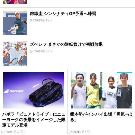
錦織圭 シンシナティOP予選へ練習
(2026年8月7日)
ズベレフ まさかの逆転負けで初戦敗退
(2026年8月6日)
バボラ「ピュアドライブ」にニュ
熊本勢がインハイ出場「勇気与え
ーヨークの夜景をイメージした限
る」
定モデル登場
(2026年7月28日)
(2026年8月5日)