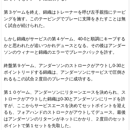
第３ゲームを終え、錦織はトレーナーを呼び左手親指にテーピ
ングを施す。このテーピングでプレーに支障をきたすことは無
く試合が続けられた。
しかし錦織がサービスの第４ゲーム、40-0と順調にキープする
かと思われたが追いつかれデュースとなる。その後はアンダー
ソンのウィナーと錦織のエラーでブレークバックを許す。
終盤第９ゲーム、アンダーソンのストロークがアウトし0-30と
ポイントリードする錦織は、アンダーソンにサービスで圧倒さ
れるもこの試合２度目のブレークに成功する。
第１０ゲーム、アンダーソンにリターンエースを決められ、ス
トロークがアウトした錦織は0-30とアンダーソンにリードを許
すが、ここからサービスエースを決めてセットポイントを迎え
るも、フォアハンドのストロークがアウトしてデュース。最後
はアンダーソンのリターンがネットにかかり、２度目のセット
ポイントで第１セットを先取した。