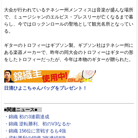
大会が行われているテネシー州メンフィスは音楽が盛んな場所
で、ミュージシャンのエルビス・プレスリーが亡くなるまで暮
らし、今ではロックンロールの聖地として観光名所となってい
る。
ギターのトロフィーはギブソン製。ギブソン社はテネシー州に
ある楽器メーカーで、昨年の同大会のトロフィーはギターの形
をしたトロフィーだったが、今年は本物のギターが贈られた。
日清ひよこちゃんバッグをプレゼント！
■関連ニュース■
・錦織 初の3連覇達成
・錦織 逆転勝利、初のV3なるか
・錦織 156位に苦戦するも4強
・逆転勝利の錦織 3年連続8強