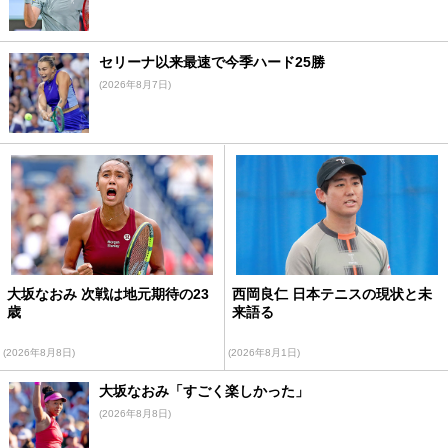
セリーナ以来最速で今季ハード25勝
(2026年8月7日)
大坂なおみ 次戦は地元期待の23
西岡良仁 日本テニスの現状と未
歳
来語る
(2026年8月8日)
(2026年8月1日)
大坂なおみ「すごく楽しかった」
(2026年8月8日)