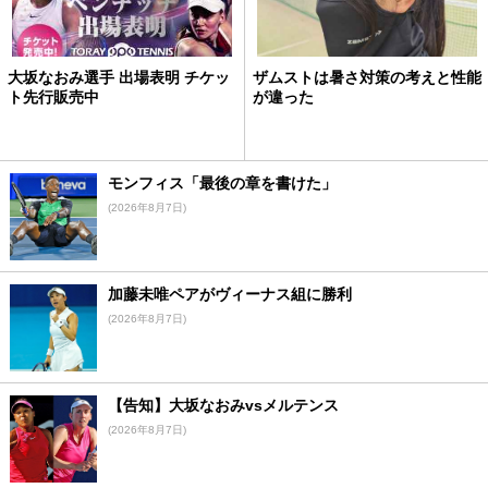
大坂なおみ選手 出場表明 チケッ
ザムストは暑さ対策の考えと性能
ト先行販売中
が違った
モンフィス「最後の章を書けた」
(2026年8月7日)
加藤未唯ペアがヴィーナス組に勝利
(2026年8月7日)
【告知】大坂なおみvsメルテンス
(2026年8月7日)