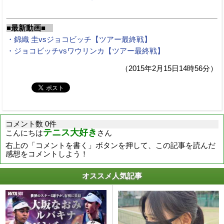
■最新動画■
・錦織 圭vsジョコビッチ【ツアー最終戦】
・ジョコビッチvsワウリンカ【ツアー最終戦】
（2015年2月15日14時56分）
コメント数 0件
テニス大好き
こんにちは
さん
右上の「コメントを書く」ボタンを押して、この記事を読んだ
感想をコメントしよう！
オススメ人気記事