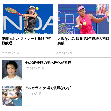
伊藤あおい ストレート負けで初
大坂なおみ 快勝で3年連続の初戦
戦敗退
突破
(2026年8月3日)
(2026年8月6日)
全仏OP優勝の平木理化が逮捕
(2026年7月23日)
アルカラス 欠場で復帰ならず
(2026年8月6日)