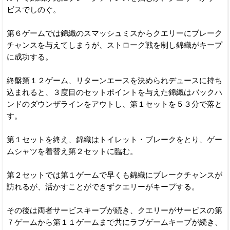
ビスでしのぐ。
第６ゲームでは錦織のスマッシュミスからクエリーにブレーク
チャンスを与えてしまうが、ストローク戦を制し錦織がキープ
に成功する。
終盤第１２ゲーム、リターンエースを決められデュースに持ち
込まれると、３度目のセットポイントを与えた錦織はバックハ
ンドのダウンザラインをアウトし、第１セットを５３分で落と
す。
第１セットを終え、錦織はトイレット・ブレークをとり、ゲー
ムシャツを着替え第２セットに臨む。
第２セットでは第１ゲームで早くも錦織にブレークチャンスが
訪れるが、活かすことができずクエリーがキープする。
その後は両者サービスキープが続き、クエリーがサービスの第
７ゲームから第１１ゲームまで共にラブゲームキープが続き、