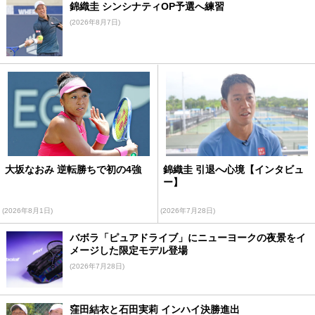
錦織圭 シンシナティOP予選へ練習
(2026年8月7日)
大坂なおみ 逆転勝ちで初の4強
錦織圭 引退へ心境【インタビュ
ー】
(2026年8月1日)
(2026年7月28日)
バボラ「ピュアドライブ」にニューヨークの夜景をイ
メージした限定モデル登場
(2026年7月28日)
窪田結衣と石田実莉 インハイ決勝進出