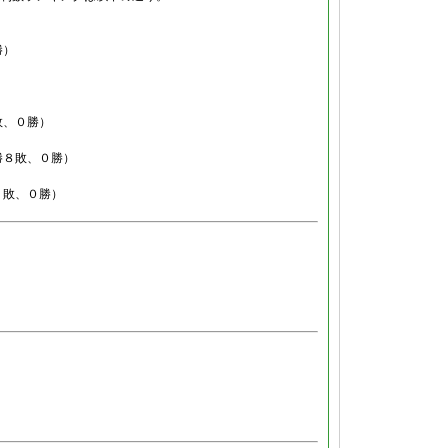
勝）
）
敗、０勝）
勝８敗、０勝）
７敗、０勝）