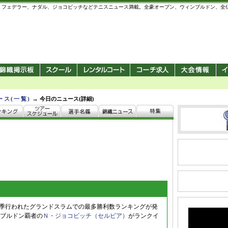
 錦織圭、フェデラー、ナダル、ジョコビッチなどテニスニュース満載。全豪オープン、ウィンブルドン、
→
ース(一覧)
今日のニュース(詳細)
今季行われたグランドスラムでの最多勝利数ランキングが発
ブルドン覇者の
Ｎ・ジョコビッチ（セルビア）
がランクイ