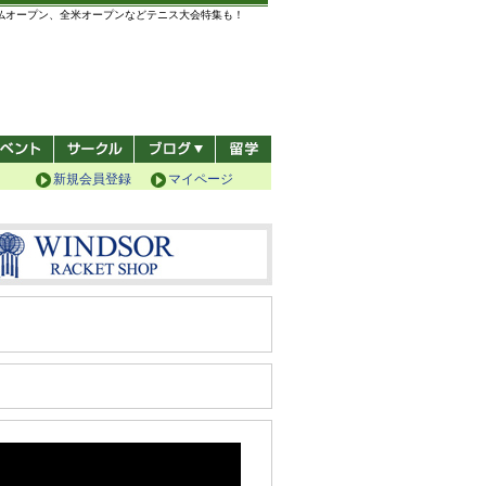
全仏オープン、全米オープンなどテニス大会特集も！
新規会員登録
マイページ