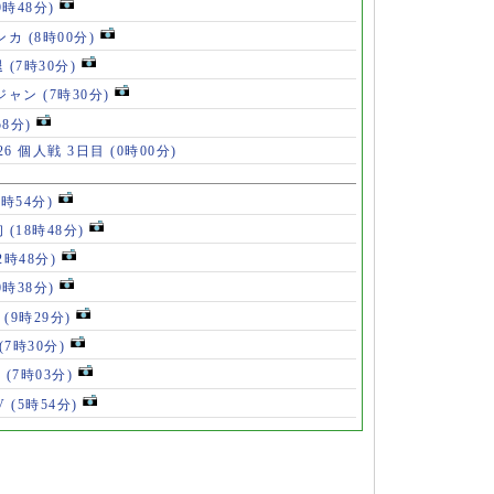
9時48分)
ンカ
(8時00分)
退
(7時30分)
ロジャン
(7時30分)
58分)
6 個人戦 3日目
(0時00分)
8時54分)
初
(18時48分)
2時48分)
0時38分)
」
(9時29分)
(7時30分)
V
(7時03分)
V
(5時54分)