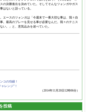
スの決勝進出を決めていた。そしてそんなツォンガやガス
事はないと語っている。
。エースのツォンガは「今週末で一番大切な事は、我々自
事。最高のプレーを見せる事が必要なんだ。我々のテニス
ない。」と、意気込みを述べていた。
ンコの功績！
チャレンジ”！
（2014年11月20日12時06分）
トを投稿