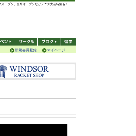
全仏オープン、全米オープンなどテニス大会特集も！
新規会員登録
マイページ