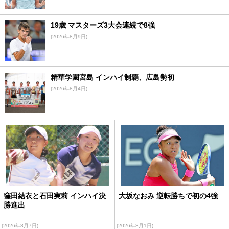
19歳 マスターズ3大会連続で8強
(2026年8月9日)
精華学園宮島 インハイ制覇、広島勢初
(2026年8月4日)
窪田結衣と石田実莉 インハイ決
大坂なおみ 逆転勝ちで初の4強
勝進出
(2026年8月7日)
(2026年8月1日)