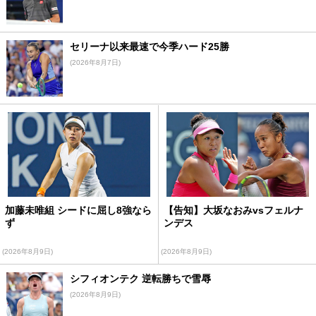
セリーナ以来最速で今季ハード25勝
(2026年8月7日)
加藤未唯組 シードに屈し8強なら
【告知】大坂なおみvsフェルナ
ず
ンデス
(2026年8月9日)
(2026年8月9日)
シフィオンテク 逆転勝ちで雪辱
(2026年8月9日)