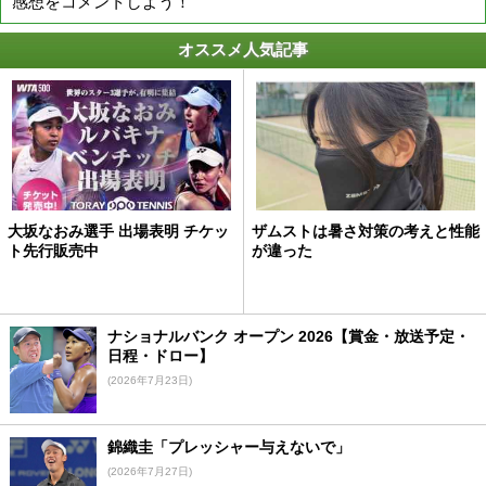
感想をコメントしよう！
オススメ人気記事
大坂なおみ選手 出場表明 チケッ
ザムストは暑さ対策の考えと性能
ト先行販売中
が違った
ナショナルバンク オープン 2026【賞金・放送予定・
日程・ドロー】
(2026年7月23日)
錦織圭「プレッシャー与えないで」
(2026年7月27日)