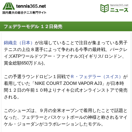
フェデラーモデル １２日発売
錦織圭（日本）
が出場していることで注目が集まっている男子
テニスの上位８選手によって争われる今季の最終戦、バークレ
イズATPワールドツアー・ファイナルズ(イギリス/ ロンドン、
賞金総額650万ドル)。
この予選ラウンドロビン１回戦で
Ｒ・フェデラー（スイス）
が
着用していた「NIKE COURT ZOOM VAPOR AJ3」が日本時
間１２日の午前１０時よりナイキ公式オンラインストアで発売
される。
このシューズは、９月の全米オープンで着用したことで話題と
なった、フェデラーとバスケットボールの神様と称されるマイ
ケル・ジョーダンがコラボレーションしたモデル。