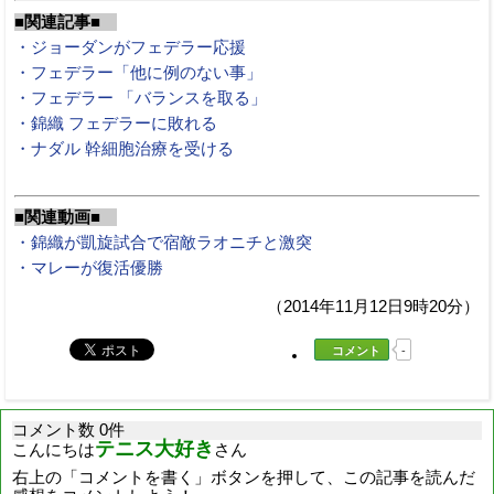
■関連記事■
・ジョーダンがフェデラー応援
・フェデラー「他に例のない事」
・フェデラー 「バランスを取る」
・錦織 フェデラーに敗れる
・ナダル 幹細胞治療を受ける
■関連動画■
・錦織が凱旋試合で宿敵ラオニチと激突
・マレーが復活優勝
（2014年11月12日9時20分）
コメント
-
コメント数 0件
テニス大好き
こんにちは
さん
右上の「コメントを書く」ボタンを押して、この記事を読んだ