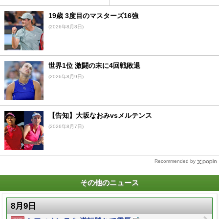
19歳 3度目のマスターズ16強
(2026年8月8日)
世界1位 激闘の末に4回戦敗退
(2026年8月9日)
【告知】大坂なおみvsメルテンス
(2026年8月7日)
Recommended by
その他のニュース
8月9日