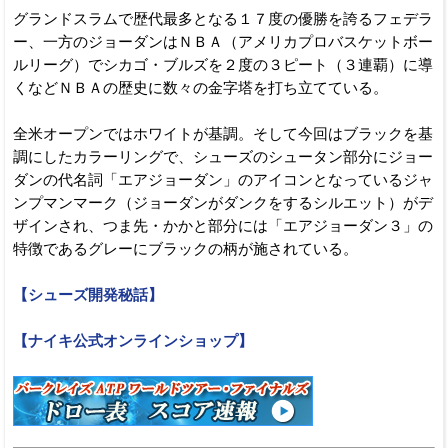
グランドスラムで歴代最多となる１７度の優勝を誇るフェデラ
ー、一方のジョーダンはＮＢＡ（アメリカプロバスケットボー
ルリーグ）でシカゴ・ブルズを２度の３ピート（３連覇）に導
くなどＮＢＡの歴史に数々の金字塔を打ち立てている。
全米オープンではホワイトが基調。そして今回はブラックを基
調にしたカラーリングで、シューズのシュータン部分にジョー
ダンの代名詞「エアジョーダン」のアイコンとなっているジャ
ンプマンマーク（ジョーダンがダンクをするシルエット）がデ
ザインされ、つま先・かかと部分には「エアジョーダン３」の
特徴であるグレーにブラックの柄が施されている。
【シューズ開発秘話】
【ナイキ公式オンラインショップ】