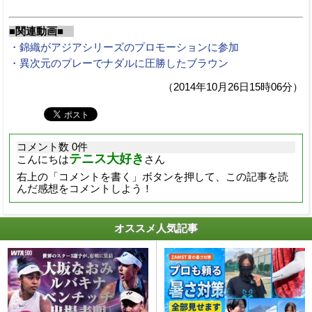
■関連動画■
・錦織がアジアシリーズのプロモーションに参加
・異次元のプレーでナダルに圧勝したブラウン
（2014年10月26日15時06分）
コメント数 0件
テニス大好き
こんにちは
さん
右上の「コメントを書く」ボタンを押して、この記事を読
んだ感想をコメントしよう！
オススメ人気記事