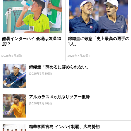
酷暑インターハイ 会場は気温43
錦織圭に敬意「史上最高の選手の
度!?
1人」
(2026年8月3日)
(2026年7月30日)
錦織圭「辞めるに辞められない」
(2026年7月30日)
アルカラス 4ヵ月ぶりツアー復帰
(2026年7月16日)
精華学園宮島 インハイ制覇、広島勢初