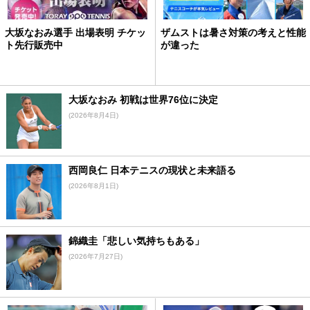
大坂なおみ選手 出場表明 チケッ
ザムストは暑さ対策の考えと性能
ト先行販売中
が違った
大坂なおみ 初戦は世界76位に決定
(2026年8月4日)
西岡良仁 日本テニスの現状と未来語る
(2026年8月1日)
錦織圭「悲しい気持ちもある」
(2026年7月27日)