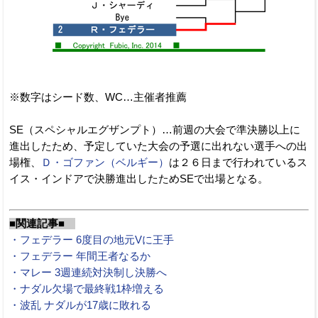
※数字はシード数、WC…主催者推薦
SE（スペシャルエグザンプト）…前週の大会で準決勝以上に
進出したため、予定していた大会の予選に出れない選手への出
場権、
Ｄ・ゴファン（ベルギー）
は２６日まで行われているス
イス・インドアで決勝進出したためSEで出場となる。
■関連記事■
・フェデラー 6度目の地元Vに王手
・フェデラー 年間王者なるか
・マレー 3週連続対決制し決勝へ
・ナダル欠場で最終戦1枠増える
・波乱 ナダルが17歳に敗れる