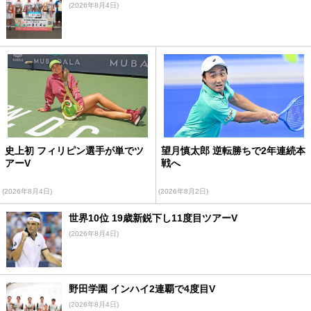
(2026年8月4日)
史上初 フィリピン選手が単でツ
望月慎太郎 逆転勝ちで2年連続本
アーV
戦へ
(2026年8月4日)
(2026年8月2日)
世界10位 19歳新鋭下し11度目ツアーV
(2026年8月4日)
野田学園 インハイ2連覇で4度目V
(2026年8月4日)