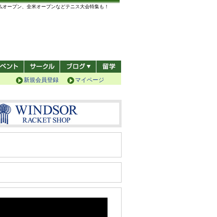
全仏オープン、全米オープンなどテニス大会特集も！
新規会員登録
マイページ