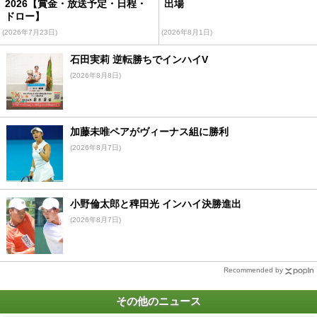
2026【賞金・放送予定・日程・
出場
ドロー】
(2026年7月23日)
(2026年8月1日)
石田実莉 逆転勝ちでインハイV
(2026年8月8日)
加藤未唯ペアがヴィーナス組に勝利
(2026年8月7日)
小野倫太郎と稗田光 インハイ決勝進出
(2026年8月7日)
Recommended by
その他のニュース