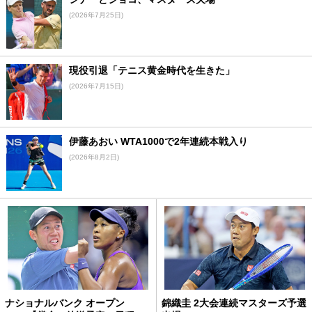
(2026年7月25日)
現役引退「テニス黄金時代を生きた」
(2026年7月15日)
伊藤あおい WTA1000で2年連続本戦入り
(2026年8月2日)
ナショナルバンク オープン
錦織圭 2大会連続マスターズ予選