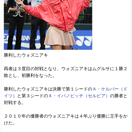
勝利したウォズニアキ
両者は３度目の対戦となり、ウォズニアキはムグルサに１勝２
敗とし、初勝利をなった。
勝利したウォズニアキは決勝で第１シードの
Ａ・ケルバー（ド
イツ）
と第３シードの
Ａ・イバノビッチ（セルビア）
の勝者と
対戦する。
２０１０年の優勝者のウォズニアキは４年ぶり優勝に王手をか
けた。