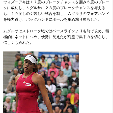
ウォズニアキは１７度のブレークチャンスを掴み５度のブレー
クに成功し、ムグルサに２３度のブレークチャンスを与える
も、１９度しのぐ苦しい試合を制し、ムグルサのフォアハンド
を極力避け、バックハンドにボールを集め粘り勝ちした。
ムグルサはストローク戦ではベースラインよりも前で攻め、積
極的にネットにつめ、優勢に見えたが終盤で集中力を切らし、
惜しくも敗れた。