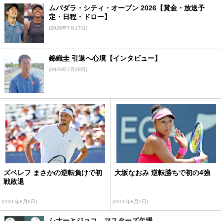
ムバダラ・シティ・オープン 2026【賞金・放送予
定・日程・ドロー】
(2026年7月17日)
錦織圭 引退へ心境【インタビュー】
(2026年7月28日)
ズベレフ まさかの逆転負けで初
大坂なおみ 逆転勝ちで初の4強
戦敗退
(2026年8月6日)
(2026年8月1日)
シナーとジョコ、マスターズ欠場