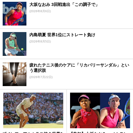
大坂なおみ 3回戦進出「この調子で」
(2026年8月6日)
内島萌夏 世界1位にストレート負け
(2026年8月5日)
疲れたテニス後のケアに「リカバリーサンダル」とい
う選択肢
(2026年7月22日)