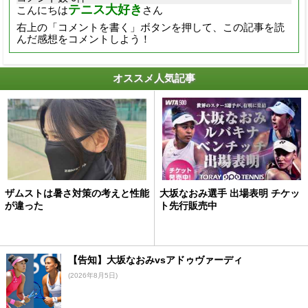
テニス大好き
こんにちは
さん
右上の「コメントを書く」ボタンを押して、この記事を読
んだ感想をコメントしよう！
オススメ人気記事
ザムストは暑さ対策の考えと性能
大坂なおみ選手 出場表明 チケッ
が違った
ト先行販売中
【告知】大坂なおみvsアドゥヴァーディ
(2026年8月5日)