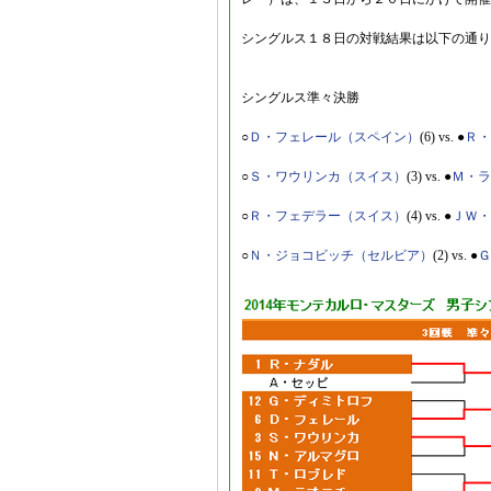
シングルス１８日の対戦結果は以下の通り
シングルス準々決勝
○
Ｄ・フェレール（スペイン）
(6) vs. ●
Ｒ・
○
Ｓ・ワウリンカ（スイス）
(3) vs. ●
Ｍ・ラ
○
Ｒ・フェデラー（スイス）
(4) vs. ●
ＪＷ・
○
Ｎ・ジョコビッチ（セルビア）
(2) vs. ●
Ｇ