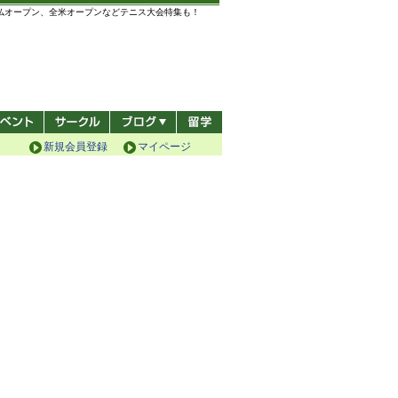
全仏オープン、全米オープンなどテニス大会特集も！
新規会員登録
マイページ