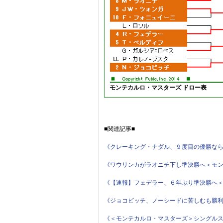
モンテカルロ・マスターズ ドロー表
■関連記事■
《クレーキング・ナダル、９度目の優勝な
《ワウリンカがラオニチ下し準決勝へ＜モ
《【速報】フェデラー、６年ぶり準決勝へ
《ジョコビッチ、ノーシードに苦しむも勝
《＜モンテカルロ・マスターズ＞シングル