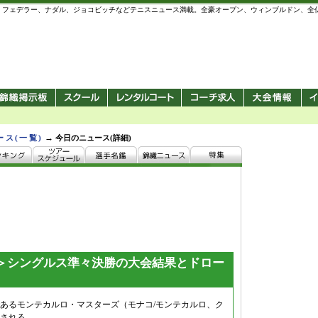
 錦織圭、フェデラー、ナダル、ジョコビッチなどテニスニュース満載。全豪オープン、ウィンブルドン、
→
ース(一覧)
今日のニュース(詳細)
＞シングルス準々決勝の大会結果とドロー
あるモンテカルロ・マスターズ（モナコ/モンテカルロ、ク
される。