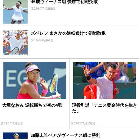
46歳ヴィーナス組 快勝で初戦突破
(2026年7月28日)
ズベレフ まさかの逆転負けで初戦敗退
(2026年8月6日)
大坂なおみ 逆転勝ちで初の4強
現役引退「テニス黄金時代を生き
た」
(2026年8月1日)
(2026年7月15日)
加藤未唯ペアがヴィーナス組に勝利