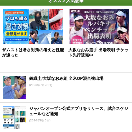
オススメ人気記事
ザムストは暑さ対策の考えと性能
大坂なおみ選手 出場表明 チケッ
が違った
ト先行販売中
錦織圭/大坂なおみ組 全米OP混合複出場
(2026年7月28日)
ジャパンオープン公式アプリをリリース、試合スケジ
ュールなど通知
(2026年8月5日)