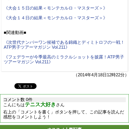
《大会１５日の結果＜モンテカルロ・マスターズ＞》
《大会１４日の結果＜モンテカルロ・マスターズ＞》
■関連動画■
《次世代ナンバーワン候補である錦織とディミトロフの一戦！
ATP男子ツアーマガジン Vol.211》
《フェデラーが今季最高のミラクルショットを披露！ATP男子
ツアーマガジン Vol.211》
（2014年4月18日12時22分）
コメント数 0件
テニス大好き
こんにちは
さん
右上の「コメントを書く」ボタンを押して、この記事を読んだ
感想をコメントしよう！