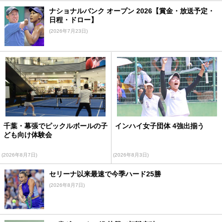
ナショナルバンク オープン 2026【賞金・放送予定・
日程・ドロー】
(2026年7月23日)
千葉・幕張でピックルボールの子
インハイ女子団体 4強出揃う
ども向け体験会
(2026年8月7日)
(2026年8月3日)
セリーナ以来最速で今季ハード25勝
(2026年8月7日)