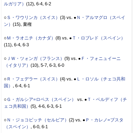
ルガリア）
(12), 6-4, 6-2
○
Ｓ・ワウリンカ（スイス）
(3) vs. ●
Ｎ・アルマグロ（スペイ
ン）
(15), 棄権
○
Ｍ・ラオニチ（カナダ）
(8) vs. ●
Ｔ・ロブレド（スペイン）
(11), 6-4, 6-3
○
ＪＷ・ツォンガ（フランス）
(9) vs. ●
Ｆ・フォニュイーニ
（イタリア）
(10), 5-7, 6-3, 6-0
○
Ｒ・フェデラー（スイス）
(4) vs. ●
Ｌ・ロソル（チェコ共和
国）
, 6-4, 6-1
○
Ｇ・ガルシア=ロペス（スペイン）
vs. ●
Ｔ・ベルディフ（チ
ェコ共和国）
(5), 4-6, 6-3, 6-1
○
Ｎ・ジョコビッチ（セルビア）
(2) vs. ●
Ｐ・カレノ=ブスタ
（スペイン）
, 6-0, 6-1