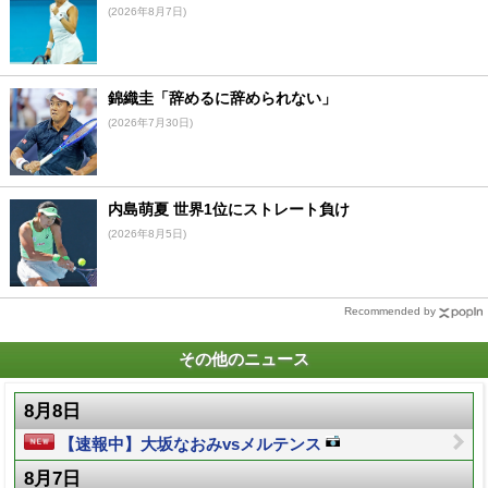
(2026年8月7日)
錦織圭「辞めるに辞められない」
(2026年7月30日)
内島萌夏 世界1位にストレート負け
(2026年8月5日)
Recommended by
その他のニュース
8月8日
【速報中】大坂なおみvsメルテンス
8月7日