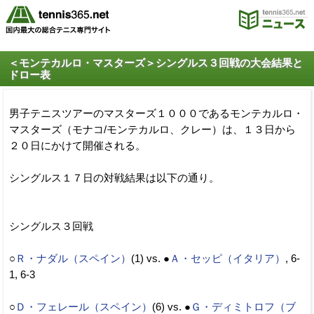
＜モンテカルロ・マスターズ＞シングルス３回戦の大会結果と
ドロー表
男子テニスツアーのマスターズ１０００であるモンテカルロ・
マスターズ（モナコ/モンテカルロ、クレー）は、１３日から
２０日にかけて開催される。
シングルス１７日の対戦結果は以下の通り。
シングルス３回戦
○
Ｒ・ナダル（スペイン）
(1) vs. ●
Ａ・セッピ（イタリア）
, 6-
1, 6-3
○
Ｄ・フェレール（スペイン）
(6) vs. ●
Ｇ・ディミトロフ（ブ