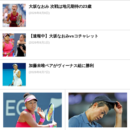
大坂なおみ 次戦は地元期待の23歳
(2026年8月8日)
【速報中】大坂なおみvsコチャレット
(2026年8月1日)
加藤未唯ペアがヴィーナス組に勝利
(2026年8月7日)