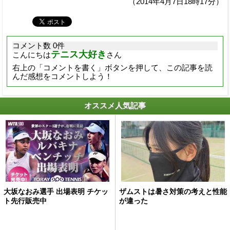
（2014年4月7日18時17分）
コメント数 0件
テニス大好き
こんにちは
さん
右上の「コメントを書く」ボタンを押して、この記事を読
んだ感想をコメントしよう！
オススメ人気記事
大坂なおみ選手 出場表明 チケッ
ザムストは暑さ対策の考えと性能
ト先行販売中
が違った