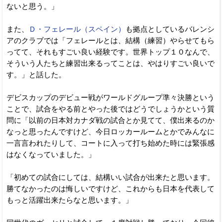
ないと思う。」
また、
Ｄ・フェレール（スペイン）
も拠点としているバレンシ
アのクラブでは「フェレールとは、結構（練習）やらせてもら
ってて、それもすごい良い経験です。世界トップ１０なんで、
そういう人たちと練習出来るってことは、やはりすごい良いで
す。」と話した。
デビスカップのデビュー戦がワールドグループ準々決勝という
ことで、試合をやる前とやった後ではどうでしょうかという質
問に「以前の日本対カナダ戦の試合とか見てて、僕出来るのか
なっと思ったんですけど、今日ロッカールームとかでみんなに
一言言われたりして、コートに入って打ち始めた時には緊張感
はなくなっていました。」
「初めての試合にしては、結構いい試合が出来たと思います。
勝てなかったのは悔しいですけど、これからも日本を代表して
もっと活躍出来たらなと思います。」