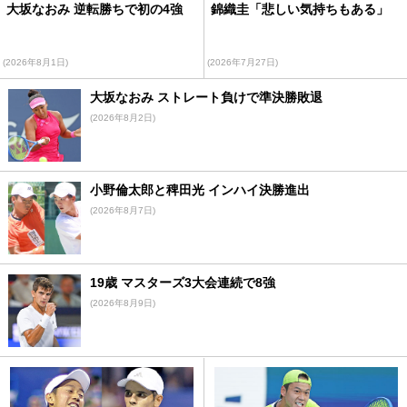
大坂なおみ 逆転勝ちで初の4強
錦織圭「悲しい気持ちもある」
(2026年8月1日)
(2026年7月27日)
大坂なおみ ストレート負けで準決勝敗退
(2026年8月2日)
小野倫太郎と稗田光 インハイ決勝進出
(2026年8月7日)
19歳 マスターズ3大会連続で8強
(2026年8月9日)