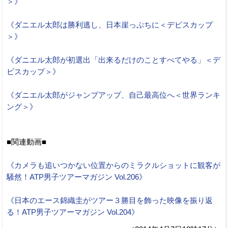
＞》
《ダニエル太郎は勝利逃し、日本崖っぷちに＜デビスカップ
＞》
《ダニエル太郎が初選出「出来るだけのことすべてやる」＜デ
ビスカップ＞》
《ダニエル太郎がジャンプアップ、自己最高位へ＜世界ランキ
ング＞》
■関連動画■
《カメラも追いつかない位置からのミラクルショットに観客が
騒然！ATP男子ツアーマガジン Vol.206》
《日本のエース錦織圭がツアー３勝目を飾った映像を振り返
る！ATP男子ツアーマガジン Vol.204》