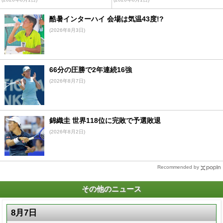
酷暑インターハイ 会場は気温43度!?
(2026年8月3日)
66分の圧勝で2年連続16強
(2026年8月7日)
錦織圭 世界118位に完敗で予選敗退
(2026年8月2日)
Recommended by
その他のニュース
8月7日