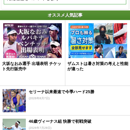
オススメ人気記事
大坂なおみ選手 出場表明 チケッ
ザムストは暑さ対策の考えと性能
ト先行販売中
が違った
セリーナ以来最速で今季ハード25勝
(2026年8月7日)
46歳ヴィーナス組 快勝で初戦突破
(2026年7月28日)