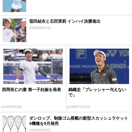
窪田結衣と石田実莉 インハイ決勝進出
(2026年8月7日)
西岡良仁の妻 第一子妊娠を発表
錦織圭「プレッシャー与えない
で」
(2026年8月5日)
(2026年7月27日)
ダンロップ、制振ゴム搭載の新型スカッシュラケット
4機種を9月発売
(2026年8月5日)