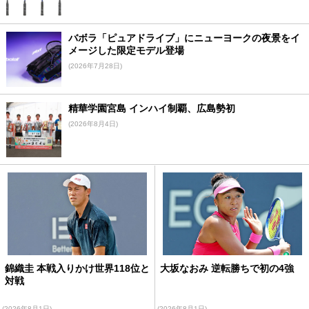
バボラ「ピュアドライブ」にニューヨークの夜景をイ
メージした限定モデル登場
(2026年7月28日)
精華学園宮島 インハイ制覇、広島勢初
(2026年8月4日)
錦織圭 本戦入りかけ世界118位と
大坂なおみ 逆転勝ちで初の4強
対戦
(2026年8月1日)
(2026年8月1日)