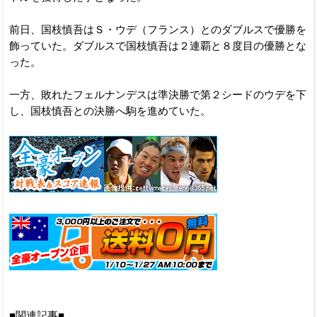
前日、国枝慎吾はＳ・ウデ（フランス）とのダブルスで優勝を
飾っていた。ダブルスで国枝慎吾は２連覇と８度目の優勝とな
った。
一方、敗れたフェルナンデスは準決勝で第２シードのウデを下
し、国枝慎吾との決勝へ駒を進めていた。
■関連記事■