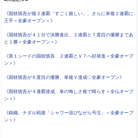
《国枝慎吾が複２連覇「すごく嬉しい」、さらに単複２連覇に
王手＜全豪オープン＞》
《国枝慎吾が４１分で決勝進出、２連覇と７度目の優勝まであ
と１勝＜全豪オープン＞》
《第１シードの国枝慎吾、２連覇とＶ７へ好発進＜全豪オープ
ン＞》
《国枝慎吾が６度目の優勝、単複Ｖ達成◇全豪オープン》
《国枝慎吾が４連覇達成、単の悔しさ複で晴らす＜全仏オープ
ン＞》
《錦織、ナダル戦後「シャワー浴びながら号泣」＜全豪オープ
ン＞》