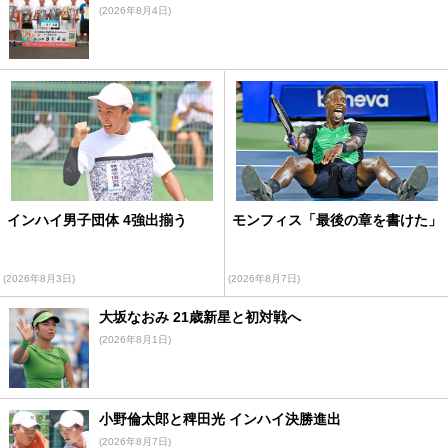
(2026年8月4日)
インハイ男子団体 4強出揃う
モンフィス「最後の章を書けた」
(2026年8月3日)
(2026年8月7日)
大坂なおみ 21歳新星と初対戦へ
(2026年8月1日)
小野倫太郎と稗田光 インハイ決勝進出
(2026年8月7日)