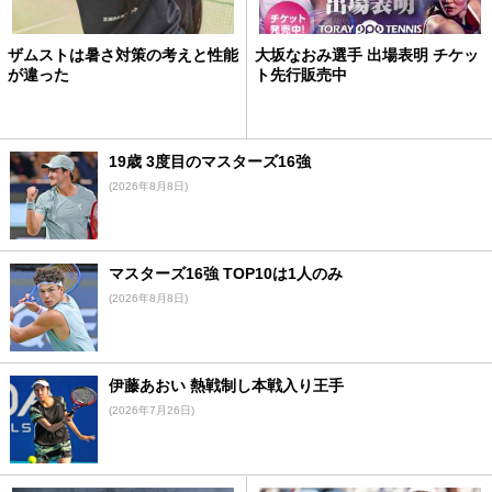
ザムストは暑さ対策の考えと性能
大坂なおみ選手 出場表明 チケッ
が違った
ト先行販売中
19歳 3度目のマスターズ16強
(2026年8月8日)
マスターズ16強 TOP10は1人のみ
(2026年8月8日)
伊藤あおい 熱戦制し本戦入り王手
(2026年7月26日)