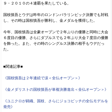
９・２０１０の４連覇を果たしている。
国枝慎吾とウデは昨年のロンドンパラリンピック決勝でも対戦
し、その時は国枝慎吾が勝利し、金メダルを獲得した。
今年、国枝慎吾は全豪オープンで２年ぶりの優勝と同時に大会
６度目の優勝、さらにダブルスでも２年ぶり大会７度目の優勝
を飾った。また、その時のシングルス決勝の相手もウデだっ
た。
■関連記事■
《国枝慎吾は２年連続で涙＜全仏オープン＞》
《金メダリストの国枝慎吾が単複決勝進出＜全仏オープン＞》
《ユニクロが錦織、国枝、さらにジョコビッチの全仏モデルを
発売》