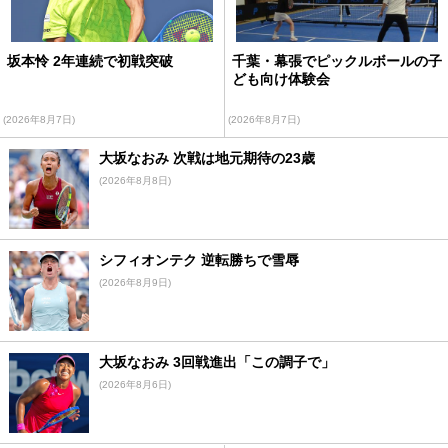
坂本怜 2年連続で初戦突破
千葉・幕張でピックルボールの子
ども向け体験会
(2026年8月7日)
(2026年8月7日)
大坂なおみ 次戦は地元期待の23歳
(2026年8月8日)
シフィオンテク 逆転勝ちで雪辱
(2026年8月9日)
大坂なおみ 3回戦進出「この調子で」
(2026年8月6日)