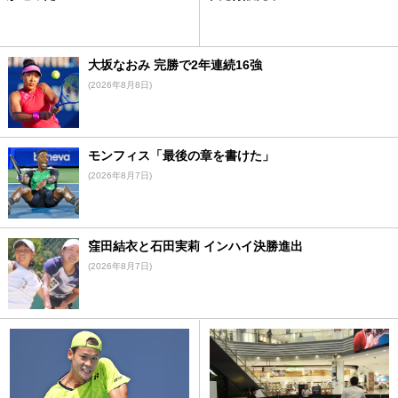
大坂なおみ 完勝で2年連続16強
(2026年8月8日)
モンフィス「最後の章を書けた」
(2026年8月7日)
窪田結衣と石田実莉 インハイ決勝進出
(2026年8月7日)