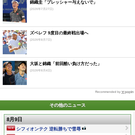
錦織圭「プレッシャー与えないで」
(2026年7月27日)
ズベレフ 9度目の最終戦出場へ
(2026年8月7日)
大坂と錦織「前回酷い負け方だった」
(2026年8月4日)
Recommended by
その他のニュース
8月9日
シフィオンテク 逆転勝ちで雪辱