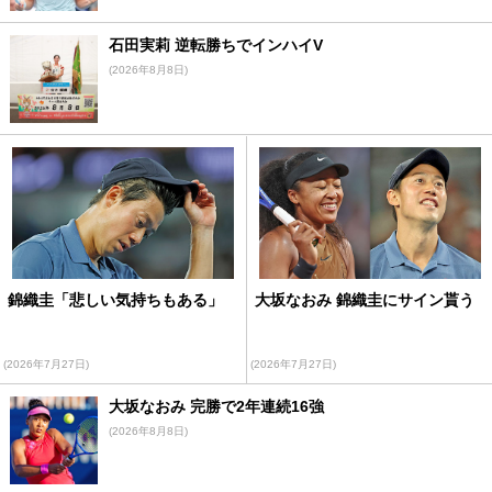
石田実莉 逆転勝ちでインハイV
(2026年8月8日)
錦織圭「悲しい気持ちもある」
大坂なおみ 錦織圭にサイン貰う
(2026年7月27日)
(2026年7月27日)
大坂なおみ 完勝で2年連続16強
(2026年8月8日)