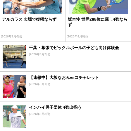
アルカラス 欠場で復帰ならず
坂本怜 世界268位に屈し4強なら
ず
(2026年8月6日)
(2026年8月8日)
千葉・幕張でピックルボールの子ども向け体験会
(2026年8月7日)
【速報中】大坂なおみvsコチャレット
(2026年8月1日)
インハイ男子団体 4強出揃う
(2026年8月3日)