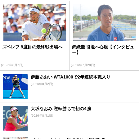
ズベレフ 9度目の最終戦出場へ
錦織圭 引退へ心境【インタビュ
ー】
(2026年8月7日)
(2026年7月28日)
伊藤あおい WTA1000で2年連続本戦入り
(2026年8月2日)
大坂なおみ 逆転勝ちで初の4強
(2026年8月1日)