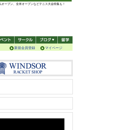
全仏オープン、全米オープンなどテニス大会特集も！
新規会員登録
マイページ