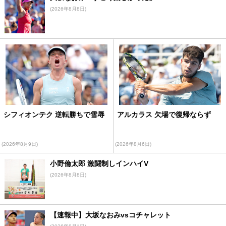
(2026年8月8日)
シフィオンテク 逆転勝ちで雪辱
アルカラス 欠場で復帰ならず
(2026年8月9日)
(2026年8月6日)
小野倫太郎 激闘制しインハイV
(2026年8月8日)
【速報中】大坂なおみvsコチャレット