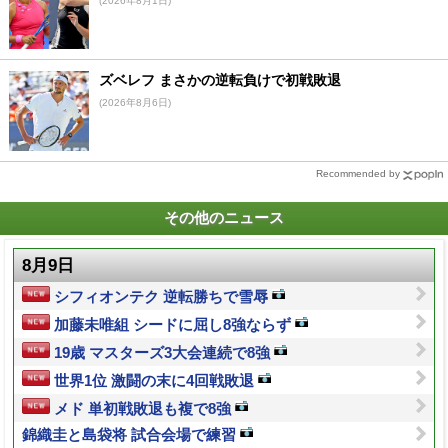
(2026年8月1日)
ズベレフ まさかの逆転負けで初戦敗退
(2026年8月6日)
Recommended by
その他のニュース
8月9日
シフィオンテク 逆転勝ちで雪辱
加藤未唯組 シードに屈し8強ならず
19歳 マスターズ3大会連続で8強
世界1位 激闘の末に4回戦敗退
メド 単初戦敗退も複で8強
錦織圭と島袋将 試合会場で練習