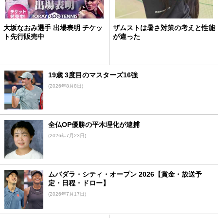
大坂なおみ選手 出場表明 チケッ
ザムストは暑さ対策の考えと性能
ト先行販売中
が違った
19歳 3度目のマスターズ16強
(2026年8月8日)
全仏OP優勝の平木理化が逮捕
(2026年7月23日)
ムバダラ・シティ・オープン 2026【賞金・放送予
定・日程・ドロー】
(2026年7月17日)