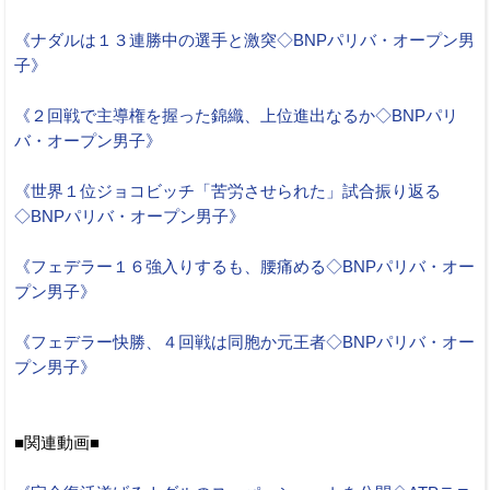
《ナダルは１３連勝中の選手と激突◇BNPパリバ・オープン男
子》
《２回戦で主導権を握った錦織、上位進出なるか◇BNPパリ
バ・オープン男子》
《世界１位ジョコビッチ「苦労させられた」試合振り返る
◇BNPパリバ・オープン男子》
《フェデラー１６強入りするも、腰痛める◇BNPパリバ・オー
プン男子》
《フェデラー快勝、４回戦は同胞か元王者◇BNPパリバ・オー
プン男子》
■関連動画■