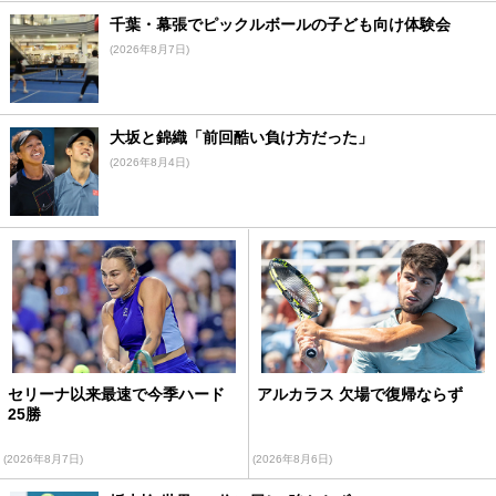
千葉・幕張でピックルボールの子ども向け体験会
(2026年8月7日)
大坂と錦織「前回酷い負け方だった」
(2026年8月4日)
セリーナ以来最速で今季ハード
アルカラス 欠場で復帰ならず
25勝
(2026年8月7日)
(2026年8月6日)