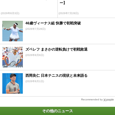
ー】
(2026年8月3日)
(2026年7月28日)
46歳ヴィーナス組 快勝で初戦突破
(2026年7月28日)
ズベレフ まさかの逆転負けで初戦敗退
(2026年8月6日)
西岡良仁 日本テニスの現状と未来語る
(2026年8月1日)
Recommended by
その他のニュース