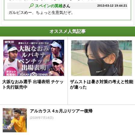
スペインの英雄
さん
2013-03-12 19:44:21
ガルビスめー、ちょっと生意気だぞ。
オススメ人気記事
大坂なおみ選手 出場表明 チケッ
ザムストは暑さ対策の考えと性能
ト先行販売中
が違った
アルカラス 4ヵ月ぶりツアー復帰
(2026年7月16日)