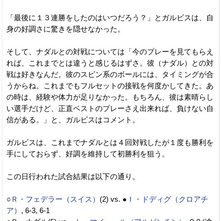
「最後に１３連勝をしたのはいつだろう？」とガルビスは、自
身の好調さに驚きを隠せなかった。
そして、ナダルとの対戦については「今のプレーを見てもらえ
れば、これまでとは違うと感じるはずさ。彼（ナダル）との対
戦は好きなんだ。彼のスピン系のボールには、タイミングが合
うからね。これまでもフルセットの接戦を何度かしてきた。あ
の時は、経験や体力が足りなかった。もちろん、彼は素晴らし
い選手だけど、正直ベストのプレーさえ出来れば、負けない自
信がある。」と、ガルビスはコメント。
ガルビスは、これまでナダルとは４回対戦したが１度も勝利を
手にしておらず、好調を維持して初勝利を狙う。
この日行われた試合結果は以下の通り。
○
Ｒ・フェデラー（スイス）
(2) vs. ●
Ｉ・ドディグ（クロアチ
ア）
, 6-3, 6-1