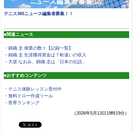
テニス365ニュース編集者募集！！
■関連ニュース
・錦織 圭 偉業の数々【記録一覧】
・錦織 圭 生涯獲得賞金は？桁違いの収入
・大坂 なおみ、錦織 圭は「日本の伝説」
■おすすめコンテンツ
・テニス体験レッスン受付中
・無料ドロー作成ツール
・世界ランキング
（2026年5月13日19時19分）