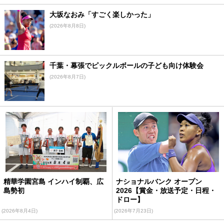
大坂なおみ「すごく楽しかった」
(2026年8月8日)
千葉・幕張でピックルボールの子ども向け体験会
(2026年8月7日)
精華学園宮島 インハイ制覇、広
ナショナルバンク オープン
島勢初
2026【賞金・放送予定・日程・
ドロー】
(2026年8月4日)
(2026年7月23日)