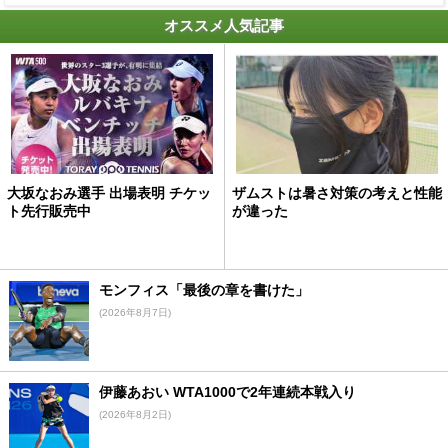
オススメ人気記事
大坂なおみ選手 出場表明 チケッ
ザムストは暑さ対策の考えと性能
ト先行販売中
が違った
モンフィス「最後の章を書けた」
(2026年8月7日)
伊藤あおい WTA1000で2年連続本戦入り
(2026年8月2日)