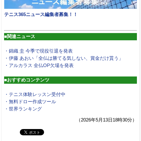
テニス365ニュース編集者募集！！
■関連ニュース
・錦織 圭 今季で現役引退を発表
・伊藤 あおい「全仏は勝てる気しない、賞金だけ貰う」
・アルカラス 全仏OP欠場を発表
■おすすめコンテンツ
・テニス体験レッスン受付中
・無料ドロー作成ツール
・世界ランキング
（2026年5月13日18時30分）