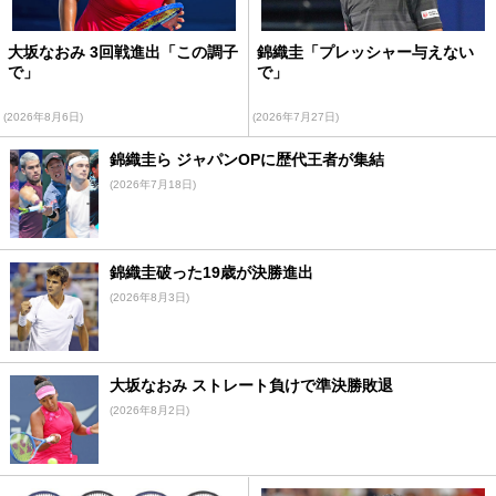
大坂なおみ 3回戦進出「この調子
錦織圭「プレッシャー与えない
で」
で」
(2026年8月6日)
(2026年7月27日)
錦織圭ら ジャパンOPに歴代王者が集結
(2026年7月18日)
錦織圭破った19歳が決勝進出
(2026年8月3日)
大坂なおみ ストレート負けで準決勝敗退
(2026年8月2日)