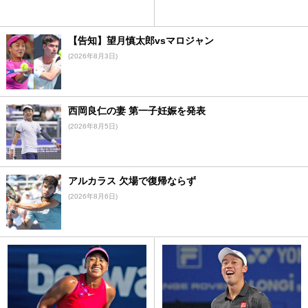
【告知】望月慎太郎vsマロジャン
(2026年8月3日)
西岡良仁の妻 第一子妊娠を発表
(2026年8月5日)
アルカラス 欠場で復帰ならず
(2026年8月6日)