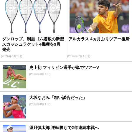
ダンロップ、制振ゴム搭載の新型
アルカラス 4ヵ月ぶりツアー復帰
スカッシュラケット4機種を9月
発売
(2026年8月5日)
(2026年7月16日)
史上初 フィリピン選手が単でツアーV
(2026年8月4日)
大坂なおみ「粗い試合だった」
(2026年8月1日)
望月慎太郎 逆転勝ちで2年連続本戦へ