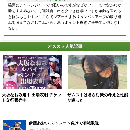
確実にチャレンジャーでは強いのですがなぜがツアーではなかなか
勝ちすすめない。毎週試合に出るタフさは凄いですか年齢を重ねる
と怪我もしやすいここらでツアーのまわり方レベルアップの取り組
みを考えてなおしてみたらと思うポイント稼ぎに優先では強くなれ
ない。
オススメ人気記事
大坂なおみ選手 出場表明 チケッ
ザムストは暑さ対策の考えと性能
ト先行販売中
が違った
伊藤あおい ストレート負けで初戦敗退
(2026年8月3日)