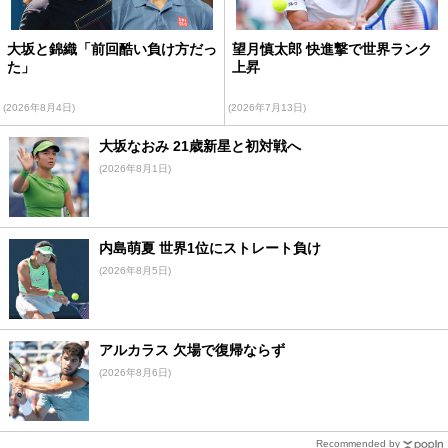
大坂と錦織「前回酷い負け方だっ
望月慎太郎 快進撃で世界ランク
た」
上昇
(2026年8月4日)
(2026年7月13日)
大坂なおみ 21歳新星と初対戦へ
(2026年8月1日)
内島萌夏 世界1位にストレート負け
(2026年8月5日)
アルカラス 欠場で復帰ならず
(2026年8月6日)
Recommended by