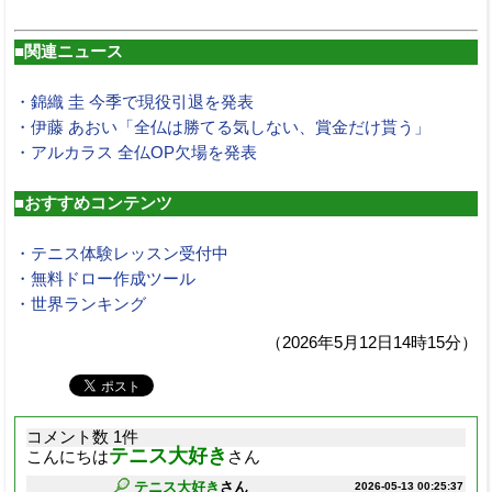
■関連ニュース
・錦織 圭 今季で現役引退を発表
・伊藤 あおい「全仏は勝てる気しない、賞金だけ貰う」
・アルカラス 全仏OP欠場を発表
■おすすめコンテンツ
・テニス体験レッスン受付中
・無料ドロー作成ツール
・世界ランキング
（2026年5月12日14時15分）
コメント数 1件
テニス大好き
こんにちは
さん
テニス大好き
さん
2026-05-13 00:25:37