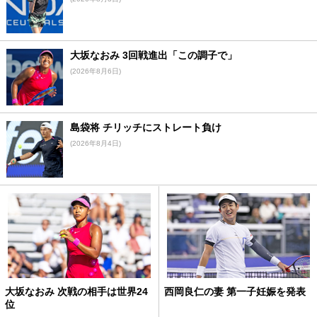
大坂なおみ 3回戦進出「この調子で」
(2026年8月6日)
島袋将 チリッチにストレート負け
(2026年8月4日)
大坂なおみ 次戦の相手は世界24
西岡良仁の妻 第一子妊娠を発表
位