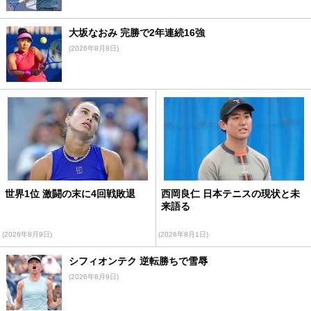
大坂なおみ 完勝で2年連続16強
(2026年8月8日)
世界1位 激闘の末に4回戦敗退
西岡良仁 日本テニスの現状と未
来語る
(2026年8月9日)
(2026年8月1日)
シフィオンテク 逆転勝ちで雪辱
(2026年8月9日)