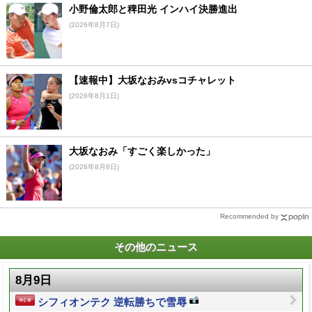
小野倫太郎と稗田光 インハイ決勝進出
(2026年8月7日)
【速報中】大坂なおみvsコチャレット
(2026年8月1日)
大坂なおみ「すごく楽しかった」
(2026年8月8日)
Recommended by
その他のニュース
8月9日
シフィオンテク 逆転勝ちで雪辱