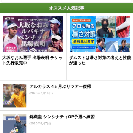
オススメ人気記事
大坂なおみ選手 出場表明 チケッ
ザムストは暑さ対策の考えと性能
ト先行販売中
が違った
アルカラス 4ヵ月ぶりツアー復帰
(2026年7月16日)
錦織圭 シンシナティOP予選へ練習
(2026年8月7日)