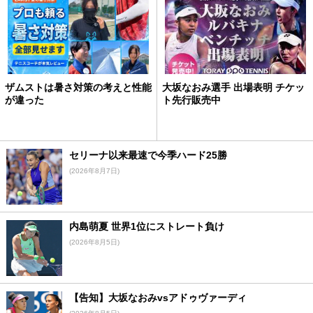
ザムストは暑さ対策の考えと性能
大坂なおみ選手 出場表明 チケッ
が違った
ト先行販売中
セリーナ以来最速で今季ハード25勝
(2026年8月7日)
内島萌夏 世界1位にストレート負け
(2026年8月5日)
【告知】大坂なおみvsアドゥヴァーディ