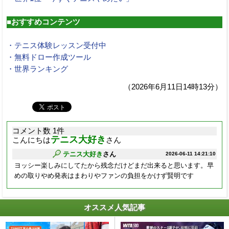
■おすすめコンテンツ
・テニス体験レッスン受付中
・無料ドロー作成ツール
・世界ランキング
（2026年6月11日14時13分）
コメント数 1件
テニス大好き
こんにちは
さん
テニス大好き
さん
2026-06-11 14:21:10
ヨッシー楽しみにしてたから残念だけどまだ出来ると思います。早
めの取りやめ発表はまわりやファンの負担をかけず賢明です
オススメ人気記事