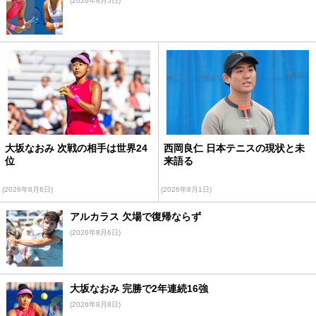
(2026年8月5日)
大坂なおみ 次戦の相手は世界24
西岡良仁 日本テニスの現状と未
位
来語る
(2026年8月6日)
(2026年8月1日)
アルカラス 欠場で復帰ならず
(2026年8月6日)
大坂なおみ 完勝で2年連続16強
(2026年8月8日)