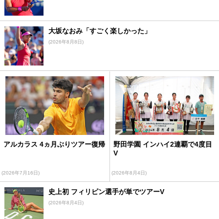
大坂なおみ「すごく楽しかった」
(2026年8月8日)
アルカラス 4ヵ月ぶりツアー復帰
野田学園 インハイ2連覇で4度目
V
(2026年7月16日)
(2026年8月4日)
史上初 フィリピン選手が単でツアーV
(2026年8月4日)