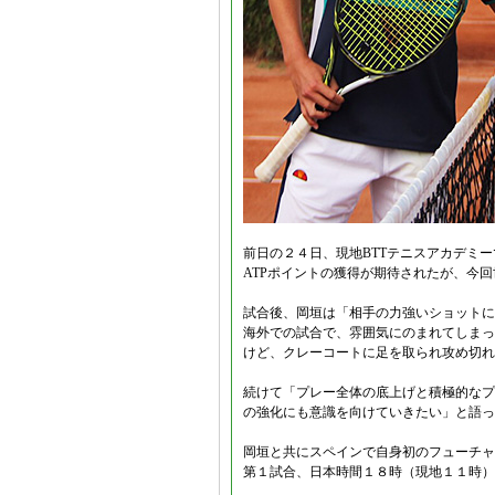
前日の２４日、現地BTTテニスアカデミ
ATPポイントの獲得が期待されたが、今
試合後、岡垣は「相手の力強いショットに
海外での試合で、雰囲気にのまれてしまっ
けど、クレーコートに足を取られ攻め切れ
続けて「プレー全体の底上げと積極的なプ
の強化にも意識を向けていきたい」と語っ
岡垣と共にスペインで自身初のフューチャ
第１試合、日本時間１８時（現地１１時）