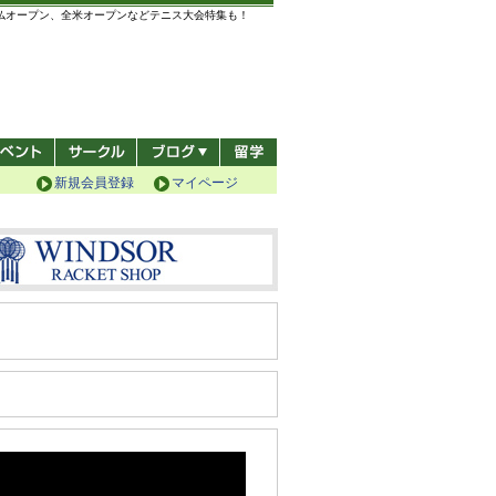
全仏オープン、全米オープンなどテニス大会特集も！
新規会員登録
マイページ