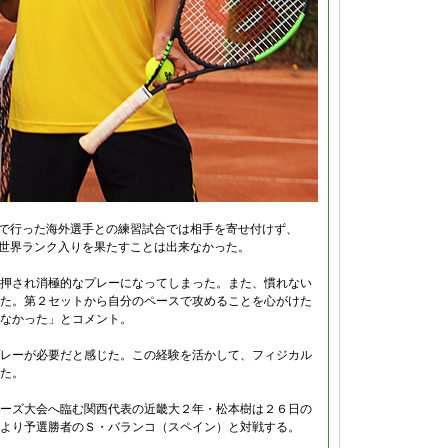
ーで行った海外選手との練習試合では相手を寄せ付けず、
回世界ランク入りを果たすことは出来なかった。
押され消極的なプレーになってしまった。また、慣れない
た。第２セットから自分のペースで攻めることを心がけた
なかった」とコメント。
レーが必要だと感じた。この経験を活かして、フィジカル
た。
ーズ大会へ臨む関西代表の近畿大２年・松本樹は２６日の
より予選勝者のＳ・バランコ（スペイン）と対戦する。