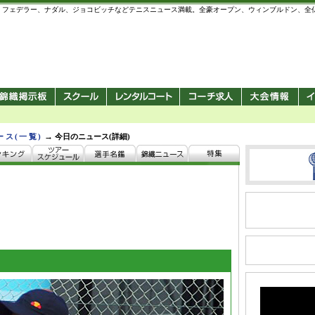
 錦織圭、フェデラー、ナダル、ジョコビッチなどテニスニュース満載。全豪オープン、ウィンブルドン、
→
ース(一覧)
今日のニュース(詳細)