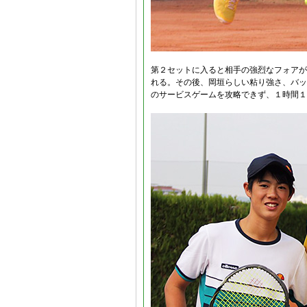
第２セットに入ると相手の強烈なフォアが
れる。その後、岡垣らしい粘り強さ、バッ
のサービスゲームを攻略できず、１時間１