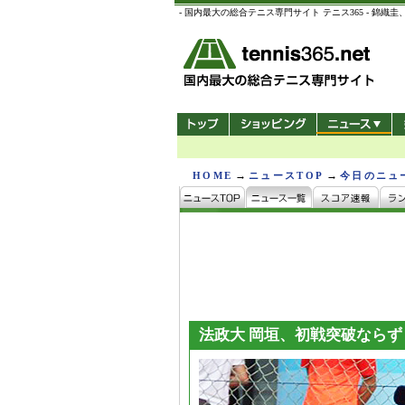
- 国内最大の総合テニス専門サイト テニス365 -
→
→
HOME
ニュースTOP
今日のニュ
法政大 岡垣、初戦突破ならず