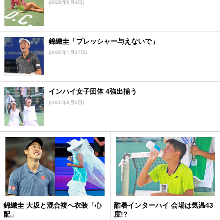
(2026年8月4日)
錦織圭「プレッシャー与えないで」
(2026年7月27日)
インハイ女子団体 4強出揃う
(2026年8月3日)
錦織圭 大坂と混合複へ衣装「心
酷暑インターハイ 会場は気温43
配」
度!?