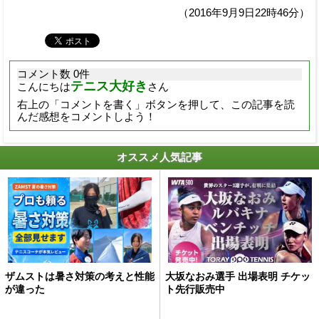
（2016年9月9日22時46分）
コメント数 0件
テニス大好き
こんにちは
さん
右上の「コメントを書く」ボタンを押して、この記事を読
んだ感想をコメントしよう！
オススメ人気記事
ザムストは暑さ対策の考えと性能
大坂なおみ選手 出場表明 チケッ
が違った
ト先行販売中