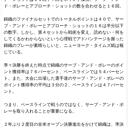
ド・ボレーとアプローチ・ショットの数を合わせると１６回。
錦織のファイナルセットでのトータルポイントは４０で、サー
ブ・アンド・ボレーとアプローチ・ショットの１６は半分以下
の数字。しかし、第４セットから戦術を変え、読めない・何を
してくるかわからないという心理戦でアドバンテージを握った
錦織のプレーが素晴らしいと、ニューヨーク・タイムズ紙は報
じている。
準々決勝を終えた時点で錦織のサーブ・アンド・ボレーのポイ
ント獲得率は７６パーセント、ベースラインでは５４パーセン
ト。また、大会に出場した選手達のサーブ・アンド・ボレーの
ポイント獲得率の平均は３分の２、ベースラインは４７パーセ
ント。
つまり、ベースラインで戦うのではなく、サーブ・アンド・ボ
レーを取り入れることが重要になる。
２年ぶり２度目の全米オープン決勝進出をかけて錦織は、準決