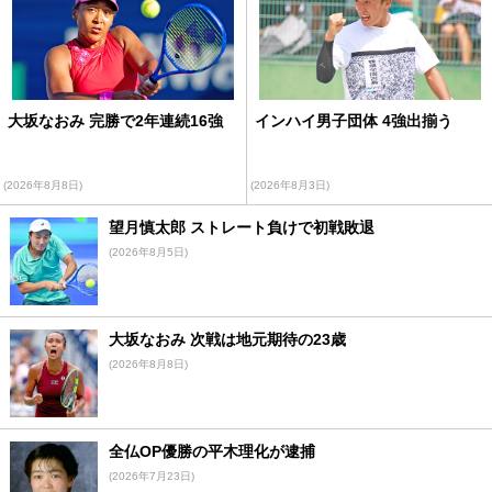
大坂なおみ 完勝で2年連続16強
インハイ男子団体 4強出揃う
(2026年8月8日)
(2026年8月3日)
望月慎太郎 ストレート負けで初戦敗退
(2026年8月5日)
大坂なおみ 次戦は地元期待の23歳
(2026年8月8日)
全仏OP優勝の平木理化が逮捕
(2026年7月23日)