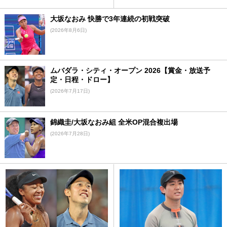
大坂なおみ 快勝で3年連続の初戦突破
(2026年8月6日)
ムバダラ・シティ・オープン 2026【賞金・放送予
定・日程・ドロー】
(2026年7月17日)
錦織圭/大坂なおみ組 全米OP混合複出場
(2026年7月28日)