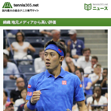
錦織 地元メディアから高い評価