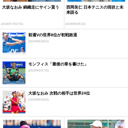
大坂なおみ 錦織圭にサイン貰う
西岡良仁 日本テニスの現状と未
来語る
(2026年7月27日)
(2026年8月1日)
前週Vの世界8位が初戦敗退
(2026年8月6日)
モンフィス「最後の章を書けた」
(2026年8月7日)
大坂なおみ 次戦の相手は世界24位
(2026年8月6日)