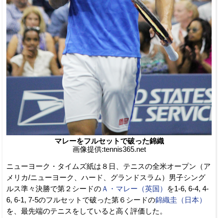
マレーをフルセットで破った錦織
画像提供:tennis365.net
ニューヨーク・タイムズ紙は８日、テニスの全米オープン（ア
メリカ/ニューヨーク、ハード、グランドスラム）男子シング
ルス準々決勝で第２シードの
Ａ・マレー（英国）
を1-6, 6-4, 4-
6, 6-1, 7-5のフルセットで破った第６シードの
錦織圭（日本）
を、最先端のテニスをしていると高く評価した。