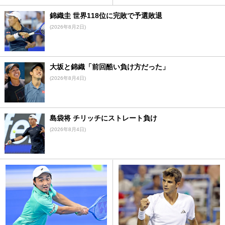
錦織圭 世界118位に完敗で予選敗退
(2026年8月2日)
大坂と錦織「前回酷い負け方だった」
(2026年8月4日)
島袋将 チリッチにストレート負け
(2026年8月4日)