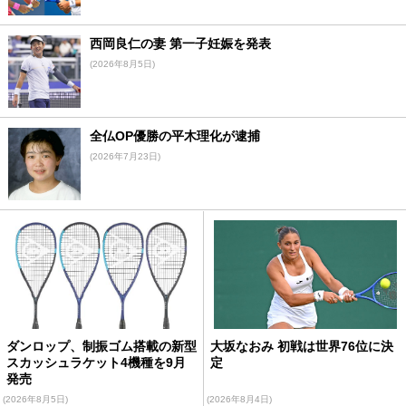
西岡良仁の妻 第一子妊娠を発表
(2026年8月5日)
全仏OP優勝の平木理化が逮捕
(2026年7月23日)
ダンロップ、制振ゴム搭載の新型
大坂なおみ 初戦は世界76位に決
スカッシュラケット4機種を9月
定
発売
(2026年8月5日)
(2026年8月4日)