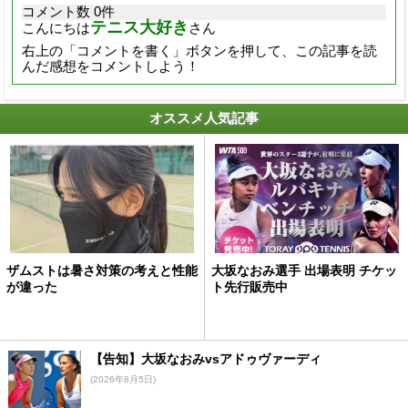
コメント数 0件
テニス大好き
こんにちは
さん
右上の「コメントを書く」ボタンを押して、この記事を読
んだ感想をコメントしよう！
オススメ人気記事
ザムストは暑さ対策の考えと性能
大坂なおみ選手 出場表明 チケッ
が違った
ト先行販売中
【告知】大坂なおみvsアドゥヴァーディ
(2026年8月5日)