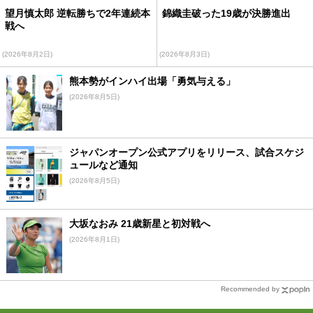
望月慎太郎 逆転勝ちで2年連続本
錦織圭破った19歳が決勝進出
戦へ
(2026年8月2日)
(2026年8月3日)
熊本勢がインハイ出場「勇気与える」
(2026年8月5日)
ジャパンオープン公式アプリをリリース、試合スケジ
ュールなど通知
(2026年8月5日)
大坂なおみ 21歳新星と初対戦へ
(2026年8月1日)
Recommended by