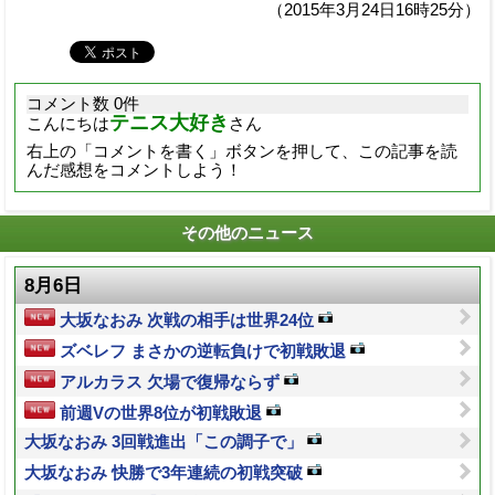
（2015年3月24日16時25分）
コメント数 0件
テニス大好き
こんにちは
さん
右上の「コメントを書く」ボタンを押して、この記事を読
んだ感想をコメントしよう！
その他のニュース
8月6日
大坂なおみ 次戦の相手は世界24位
ズベレフ まさかの逆転負けで初戦敗退
アルカラス 欠場で復帰ならず
前週Vの世界8位が初戦敗退
大坂なおみ 3回戦進出「この調子で」
大坂なおみ 快勝で3年連続の初戦突破