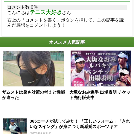
コメント数 0件
テニス大好き
こんにちは
さん
右上の「コメントを書く」ボタンを押して、この記事を読
んだ感想をコメントしよう！
オススメ人気記事
ザムストは暑さ対策の考えと性能
大坂なおみ選手 出場表明 チケッ
が違った
ト先行販売中
365コーチが試してみた！ 「正しいフォーム」「きれ
いなスイング」が身につく新感覚スポーツギア
(2026年7月9日)