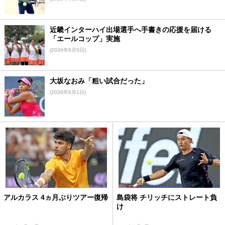
近畿インターハイ出場選手へ手書きの応援を届ける
「エールコップ」実施
(2026年8月5日)
大坂なおみ「粗い試合だった」
(2026年8月1日)
アルカラス 4ヵ月ぶりツアー復帰
島袋将 チリッチにストレート負
け