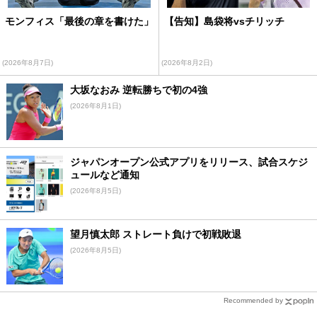
モンフィス「最後の章を書けた」
【告知】島袋将vsチリッチ
(2026年8月7日)
(2026年8月2日)
大坂なおみ 逆転勝ちで初の4強
(2026年8月1日)
ジャパンオープン公式アプリをリリース、試合スケジ
ュールなど通知
(2026年8月5日)
望月慎太郎 ストレート負けで初戦敗退
(2026年8月5日)
Recommended by