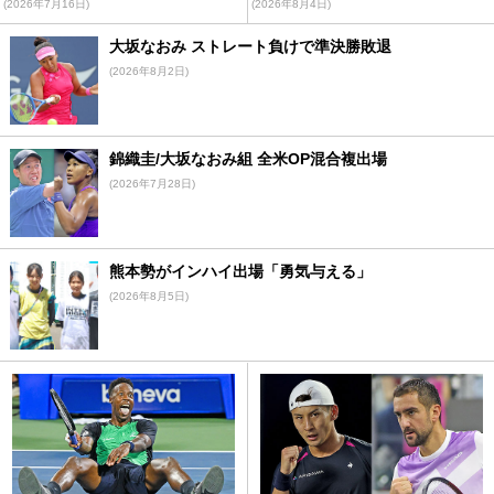
(2026年7月16日)
(2026年8月4日)
大坂なおみ ストレート負けで準決勝敗退
(2026年8月2日)
錦織圭/大坂なおみ組 全米OP混合複出場
(2026年7月28日)
熊本勢がインハイ出場「勇気与える」
(2026年8月5日)