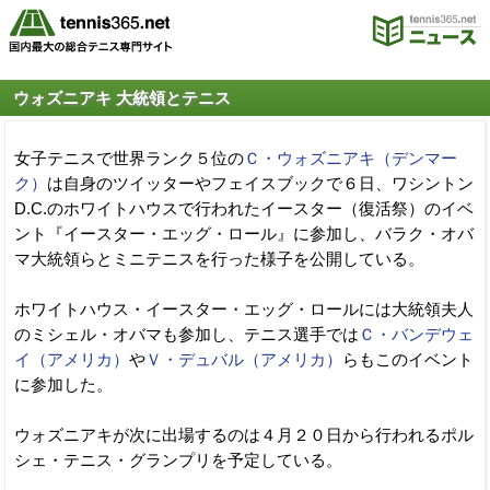
ウォズニアキ 大統領とテニス
女子テニスで世界ランク５位の
Ｃ・ウォズニアキ（デンマー
ク）
は自身のツイッターやフェイスブックで６日、ワシントン
D.C.のホワイトハウスで行われたイースター（復活祭）のイベ
ント『イースター・エッグ・ロール』に参加し、バラク・オバ
マ大統領らとミニテニスを行った様子を公開している。
ホワイトハウス・イースター・エッグ・ロールには大統領夫人
のミシェル・オバマも参加し、テニス選手では
Ｃ・バンデウェ
イ（アメリカ）
や
Ｖ・デュバル（アメリカ）
らもこのイベント
に参加した。
ウォズニアキが次に出場するのは４月２０日から行われるポル
シェ・テニス・グランプリを予定している。