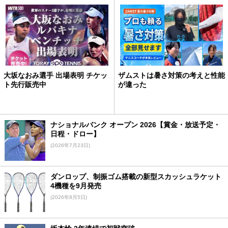
大坂なおみ選手 出場表明 チケッ
ザムストは暑さ対策の考えと性能
ト先行販売中
が違った
ナショナルバンク オープン 2026【賞金・放送予定・
日程・ドロー】
(2026年7月23日)
ダンロップ、制振ゴム搭載の新型スカッシュラケット
4機種を9月発売
(2026年8月5日)