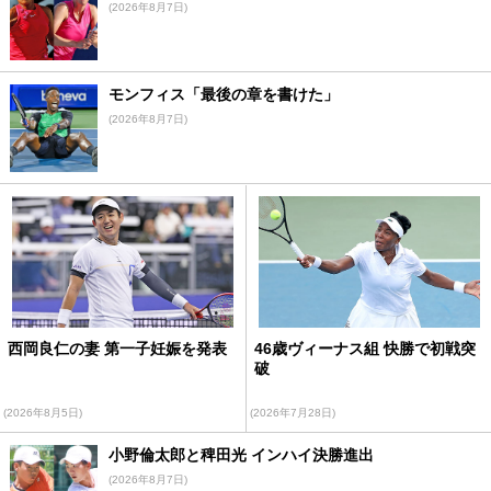
(2026年8月7日)
モンフィス「最後の章を書けた」
(2026年8月7日)
西岡良仁の妻 第一子妊娠を発表
46歳ヴィーナス組 快勝で初戦突
破
(2026年8月5日)
(2026年7月28日)
小野倫太郎と稗田光 インハイ決勝進出
(2026年8月7日)