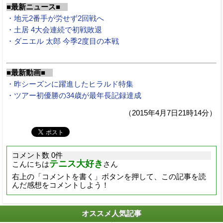
■最新ニュース■
・地元2番手が労せず2回戦へ
・土居 4大会連続で初戦敗退
・ダニエル 太郎 今季2度目の本戦
■最新動画■
・昨シーズンに躍進したヒラルド特集
・ツアー初優勝の34歳が最年長記録達成
（2015年4月7日21時14分）
コメント数 0件
テニス大好き
こんにちは
さん
右上の「コメントを書く」ボタンを押して、この記事を読
んだ感想をコメントしよう！
オススメ人気記事