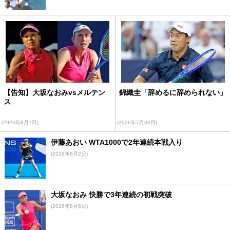
【告知】大坂なおみvsメルテン
錦織圭「辞めるに辞められない」
ス
(2026年8月7日)
(2026年7月30日)
伊藤あおい WTA1000で2年連続本戦入り
(2026年8月2日)
大坂なおみ 快勝で3年連続の初戦突破
(2026年8月6日)