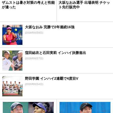
ザムストは暑さ対策の考えと性能
大坂なおみ選手 出場表明 チケッ
が違った
ト先行販売中
大坂なおみ 完勝で2年連続16強
(2026年8月8日)
窪田結衣と石田実莉 インハイ決勝進出
(2026年8月7日)
野田学園 インハイ2連覇で4度目V
(2026年8月4日)