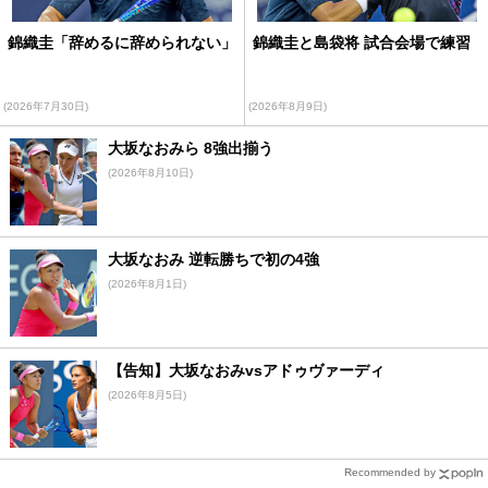
錦織圭「辞めるに辞められない」
錦織圭と島袋将 試合会場で練習
(2026年7月30日)
(2026年8月9日)
大坂なおみら 8強出揃う
(2026年8月10日)
大坂なおみ 逆転勝ちで初の4強
(2026年8月1日)
【告知】大坂なおみvsアドゥヴァーディ
(2026年8月5日)
Recommended by