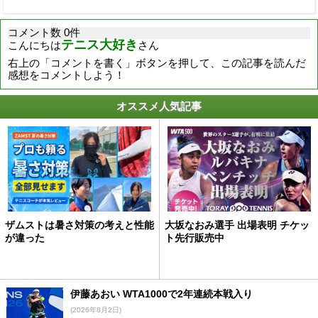
コメント数 0件
テニス大好き
こんにちは
さん
右上の「コメントを書く」ボタンを押して、この記事を読んだ
感想をコメントしよう！
オススメ人気記事
ザムストは暑さ対策の考えと性能
大坂なおみ選手 出場表明 チケッ
が違った
ト先行販売中
伊藤あおい WTA1000で2年連続本戦入り
(2026年8月2日)