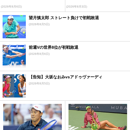
(2026年8月6日)
(2026年8月3日)
望月慎太郎 ストレート負けで初戦敗退
(2026年8月5日)
前週Vの世界8位が初戦敗退
(2026年8月6日)
【告知】大坂なおみvsアドゥヴァーディ
(2026年8月5日)