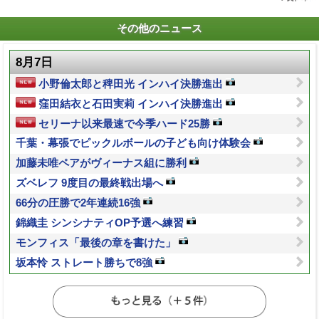
その他のニュース
8月7日
小野倫太郎と稗田光 インハイ決勝進出
窪田結衣と石田実莉 インハイ決勝進出
セリーナ以来最速で今季ハード25勝
千葉・幕張でピックルボールの子ども向け体験会
加藤未唯ペアがヴィーナス組に勝利
ズベレフ 9度目の最終戦出場へ
66分の圧勝で2年連続16強
錦織圭 シンシナティOP予選へ練習
モンフィス「最後の章を書けた」
坂本怜 ストレート勝ちで8強