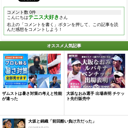
コメント数 0件
テニス大好き
こんにちは
さん
右上の「コメントを書く」ボタンを押して、この記事を読
んだ感想をコメントしよう！
オススメ人気記事
ザムストは暑さ対策の考えと性能
大坂なおみ選手 出場表明 チケッ
が違った
ト先行販売中
大坂と錦織「前回酷い負け方だった」
(2026年8月4日)