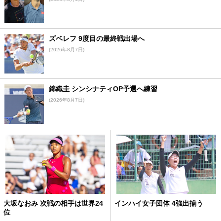
ズベレフ 9度目の最終戦出場へ
(2026年8月7日)
錦織圭 シンシナティOP予選へ練習
(2026年8月7日)
大坂なおみ 次戦の相手は世界24
インハイ女子団体 4強出揃う
位