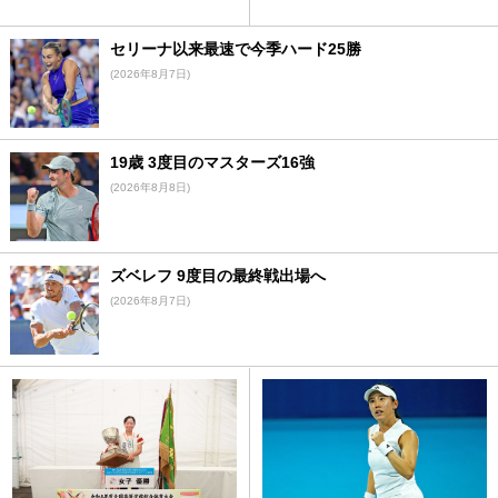
セリーナ以来最速で今季ハード25勝
(2026年8月7日)
19歳 3度目のマスターズ16強
(2026年8月8日)
ズベレフ 9度目の最終戦出場へ
(2026年8月7日)