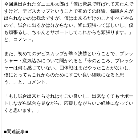
今回選出されたダニエル太郎は「僕は緊急で呼ばれて来たんで
すけど、デビスカップということで初めての経験。錦織さんが
出られないのは残念ですが、僕は出来るだけのことすべてやる
ので、試合に出るかは分からない。皆に頑張ってほしいし、僕
も頑張るし、ちゃんとサポートしてこれからも頑張ります。」
と、コメント。
また、初めてのデビスカップが準々決勝ということで、プレッ
シャー・意気込みについて聞かれると「今のところ、プレッシ
ャーは何も感じていない。団体戦はまだやったことがないし、
僕にとってもこれからのためにすごい良い経験になると思
う。」と、コメント。
「もし試合出来たらそれはすごい良いし、出来なくてもサポー
トしながら試合を見ながら、応援しながらいい経験になってい
くと思います。」
■関連記事■