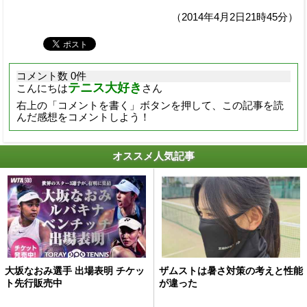
（2014年4月2日21時45分）
コメント数 0件
テニス大好き
こんにちは
さん
右上の「コメントを書く」ボタンを押して、この記事を読
んだ感想をコメントしよう！
オススメ人気記事
大坂なおみ選手 出場表明 チケッ
ザムストは暑さ対策の考えと性能
ト先行販売中
が違った