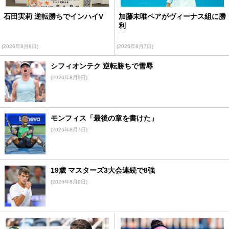
石田実莉 逆転勝ちでインハイV
加藤未唯ペアがヴィーナス組に勝
利
(2026年8月8日)
(2026年8月7日)
シフィオンテク 逆転勝ちで雪辱
(2026年8月9日)
モンフィス「最後の章を書けた」
(2026年8月7日)
19歳 マスターズ3大会連続で8強
(2026年8月9日)