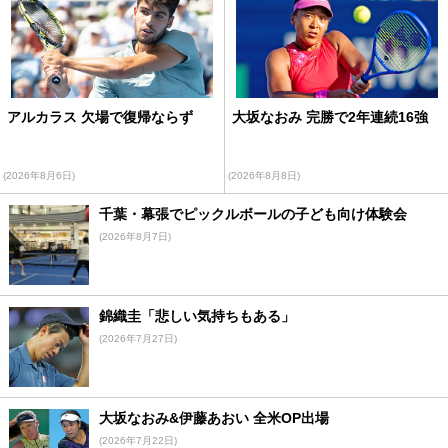
アルカラス 欠場で復帰ならず
大坂なおみ 完勝で2年連続16強
(2026年8月6日)
(2026年8月8日)
千葉・幕張でピックルボールの子ども向け体験会
(2026年8月7日)
錦織圭「悲しい気持ちもある」
(2026年7月27日)
大坂なおみ&伊藤あおい 全米OP出場
(2026年7月22日)