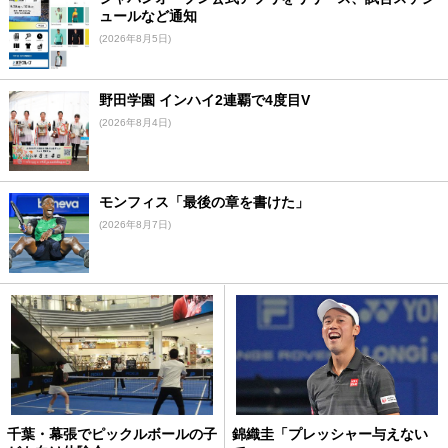
ュールなど通知
(2026年8月5日)
野田学園 インハイ2連覇で4度目V
(2026年8月4日)
モンフィス「最後の章を書けた」
(2026年8月7日)
千葉・幕張でピックルボールの子
錦織圭「プレッシャー与えない