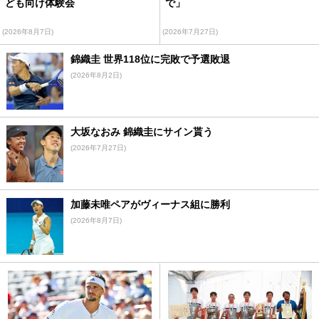
ども向け体験会
で」
(2026年8月7日)
(2026年7月27日)
錦織圭 世界118位に完敗で予選敗退
(2026年8月2日)
大坂なおみ 錦織圭にサイン貰う
(2026年7月27日)
加藤未唯ペアがヴィーナス組に勝利
(2026年8月7日)