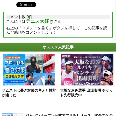
コメント数 0件
テニス大好き
こんにちは
さん
右上の「コメントを書く」ボタンを押して、この記事を読
んだ感想をコメントしよう！
オススメ人気記事
ザムストは暑さ対策の考えと性能
大坂なおみ選手 出場表明 チケッ
が違った
ト先行販売中
ジャパンオープン公式アプリをリリース、試合スケジ