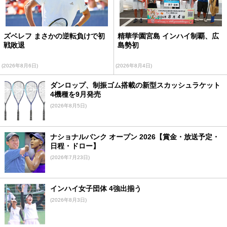
ズベレフ まさかの逆転負けで初
精華学園宮島 インハイ制覇、広
戦敗退
島勢初
(2026年8月6日)
(2026年8月4日)
ダンロップ、制振ゴム搭載の新型スカッシュラケット
4機種を9月発売
(2026年8月5日)
ナショナルバンク オープン 2026【賞金・放送予定・
日程・ドロー】
(2026年7月23日)
インハイ女子団体 4強出揃う
(2026年8月3日)