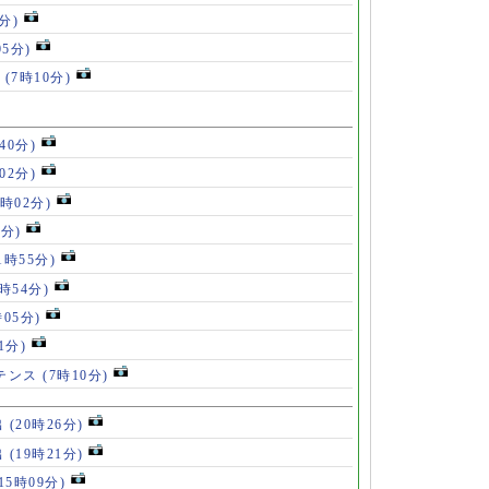
分)
05分)
ス
(7時10分)
40分)
02分)
4時02分)
9分)
1時55分)
9時54分)
時05分)
1分)
ルテンス
(7時10分)
出
(20時26分)
出
(19時21分)
(15時09分)