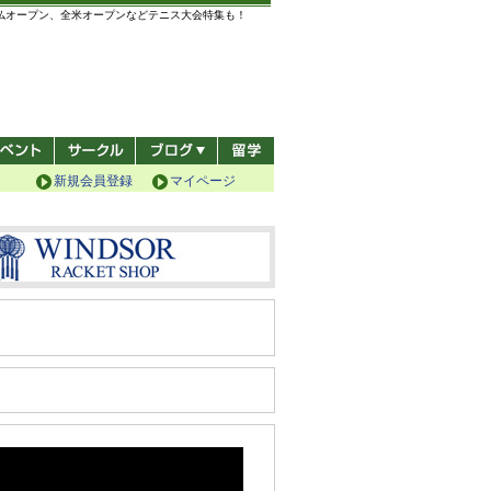
全仏オープン、全米オープンなどテニス大会特集も！
新規会員登録
マイページ