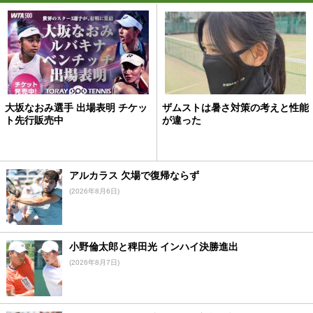
大坂なおみ選手 出場表明 チケッ
ザムストは暑さ対策の考えと性能
ト先行販売中
が違った
アルカラス 欠場で復帰ならず
(2026年8月6日)
小野倫太郎と稗田光 インハイ決勝進出
(2026年8月7日)