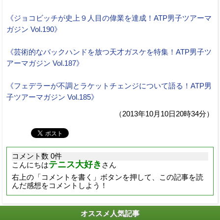
《ジョコビッチが史上９人目の偉業を達成！ATP男子ツアーマ
ガジン Vol.190》
《芸術的なバックハンドを放つ天才ガスケを特集！ATP男子ツ
アーマガジン Vol.187》
《フェデラーが不調とラケットチェンジについて語る！ATP男
子ツアーマガジン Vol.185》
（2013年10月10日20時34分）
コメント数 0件
テニス大好き
こんにちは
さん
右上の「コメントを書く」ボタンを押して、この記事を読
んだ感想をコメントしよう！
オススメ人気記事