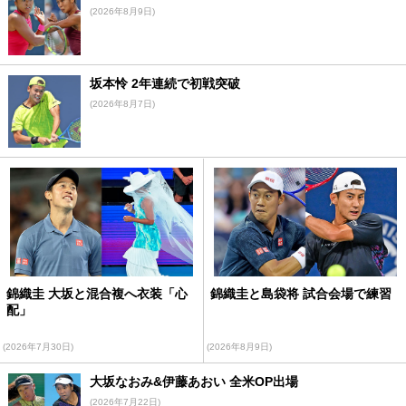
(2026年8月9日)
坂本怜 2年連続で初戦突破
(2026年8月7日)
錦織圭 大坂と混合複へ衣装「心
錦織圭と島袋将 試合会場で練習
配」
(2026年7月30日)
(2026年8月9日)
大坂なおみ&伊藤あおい 全米OP出場
(2026年7月22日)