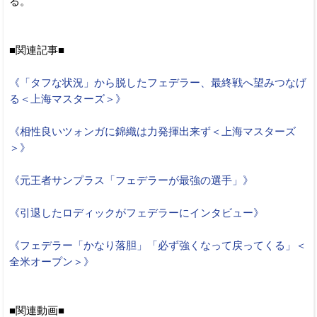
る。
■関連記事■
《「タフな状況」から脱したフェデラー、最終戦へ望みつなげ
る＜上海マスターズ＞》
《相性良いツォンガに錦織は力発揮出来ず＜上海マスターズ
＞》
《元王者サンプラス「フェデラーが最強の選手」》
《引退したロディックがフェデラーにインタビュー》
《フェデラー「かなり落胆」「必ず強くなって戻ってくる」＜
全米オープン＞》
■関連動画■