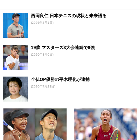
西岡良仁 日本テニスの現状と未来語る
(2026年8月1日)
19歳 マスターズ3大会連続で8強
(2026年8月9日)
全仏OP優勝の平木理化が逮捕
(2026年7月23日)