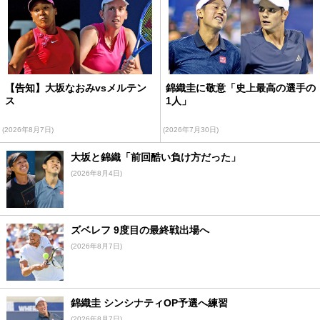
【告知】大坂なおみvsメルテン
錦織圭に敬意「史上最高の選手の
ス
1人」
(2026年8月7日)
(2026年7月30日)
大坂と錦織「前回酷い負け方だった」
(2026年8月4日)
ズベレフ 9度目の最終戦出場へ
(2026年8月7日)
錦織圭 シンシナティOP予選へ練習
(2026年8月7日)