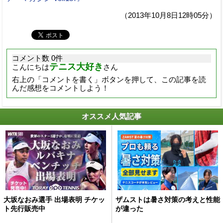
（2013年10月8日12時05分）
コメント数 0件
テニス大好き
こんにちは
さん
右上の「コメントを書く」ボタンを押して、この記事を読
んだ感想をコメントしよう！
オススメ人気記事
大坂なおみ選手 出場表明 チケッ
ザムストは暑さ対策の考えと性能
ト先行販売中
が違った