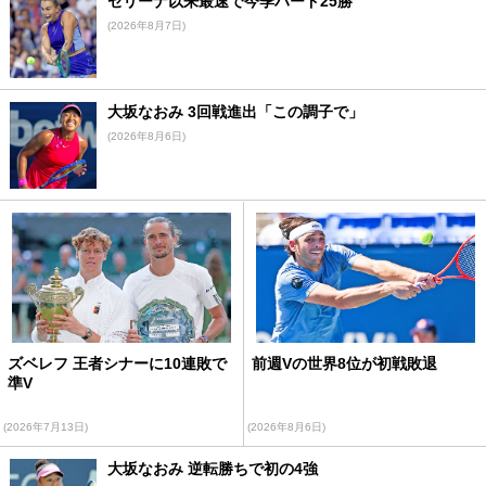
セリーナ以来最速で今季ハード25勝
(2026年8月7日)
大坂なおみ 3回戦進出「この調子で」
(2026年8月6日)
ズベレフ 王者シナーに10連敗で
前週Vの世界8位が初戦敗退
準V
(2026年7月13日)
(2026年8月6日)
大坂なおみ 逆転勝ちで初の4強