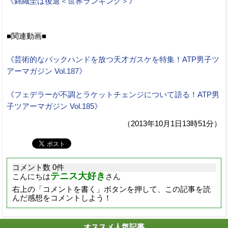
《錦織圭は後退＜世界ランキング＞》
■関連動画■
《芸術的なバックハンドを放つ天才ガスケを特集！ATP男子ツ
アーマガジン Vol.187》
《フェデラーが不調とラケットチェンジについて語る！ATP男
子ツアーマガジン Vol.185》
（2013年10月1日13時51分）
コメント数 0件
テニス大好き
こんにちは
さん
右上の「コメントを書く」ボタンを押して、この記事を読
んだ感想をコメントしよう！
オススメ人気記事