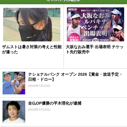
ザムストは暑さ対策の考えと性能
大坂なおみ選手 出場表明 チケッ
が違った
ト先行販売中
ナショナルバンク オープン 2026【賞金・放送予定・
日程・ドロー】
(2026年7月23日)
全仏OP優勝の平木理化が逮捕
(2026年7月23日)