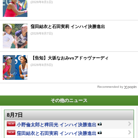
(2026年8月1日)
窪田結衣と石田実莉 インハイ決勝進出
(2026年8月7日)
【告知】大坂なおみvsアドゥヴァーディ
(2026年8月5日)
Recommended by
その他のニュース
8月7日
小野倫太郎と稗田光 インハイ決勝進出
窪田結衣と石田実莉 インハイ決勝進出