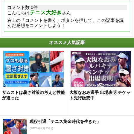
コメント数 0件
テニス大好き
こんにちは
さん
右上の「コメントを書く」ボタンを押して、この記事を読
んだ感想をコメントしよう！
オススメ人気記事
ザムストは暑さ対策の考えと性能
大坂なおみ選手 出場表明 チケッ
が違った
ト先行販売中
現役引退「テニス黄金時代を生きた」
(2026年7月15日)