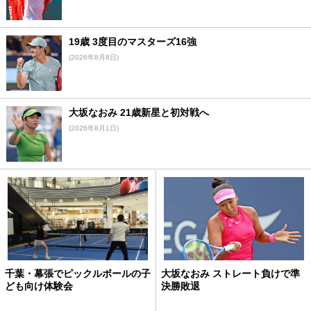
19歳 3度目のマスターズ16強
(2026年8月8日)
大坂なおみ 21歳新星と初対戦へ
(2026年8月1日)
千葉・幕張でピックルボールの子
大坂なおみ ストレート負けで準
ども向け体験会
決勝敗退