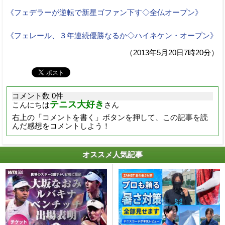
《フェデラーが逆転で新星ゴファン下す◇全仏オープン》
《フェレール、３年連続優勝なるか◇ハイネケン・オープン》
（2013年5月20日7時20分）
コメント数 0件
テニス大好き
こんにちは
さん
右上の「コメントを書く」ボタンを押して、この記事を読
んだ感想をコメントしよう！
オススメ人気記事