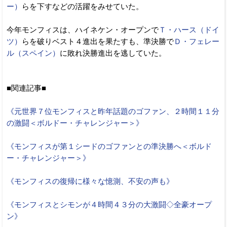
ー）
らを下すなどの活躍をみせていた。
今年モンフィスは、ハイネケン・オープンで
Ｔ・ハース（ドイ
ツ）
らを破りベスト４進出を果たすも、準決勝で
Ｄ・フェレー
ル（スペイン）
に敗れ決勝進出を逃していた。
■関連記事■
《元世界７位モンフィスと昨年話題のゴファン、２時間１１分
の激闘＜ボルドー・チャレンジャー＞》
《モンフィスが第１シードのゴファンとの準決勝へ＜ボルド
ー・チャレンジャー＞》
《モンフィスの復帰に様々な憶測、不安の声も》
《モンフィスとシモンが４時間４３分の大激闘◇全豪オープ
ン》