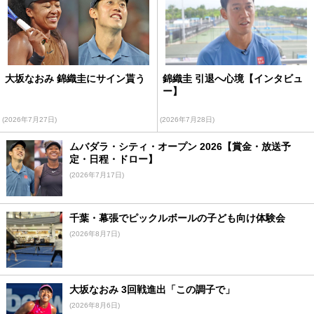
大坂なおみ 錦織圭にサイン貰う
錦織圭 引退へ心境【インタビュ
ー】
(2026年7月27日)
(2026年7月28日)
ムバダラ・シティ・オープン 2026【賞金・放送予
定・日程・ドロー】
(2026年7月17日)
千葉・幕張でピックルボールの子ども向け体験会
(2026年8月7日)
大坂なおみ 3回戦進出「この調子で」
(2026年8月6日)