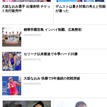
大坂なおみ選手 出場表明 チケッ
ザムストは暑さ対策の考えと性能
ト先行販売中
が違った
精華学園宮島 インハイ制覇、広島勢初
(2026年8月4日)
セリーナ以来最速で今季ハード25勝
(2026年8月7日)
大坂なおみ 快勝で3年連続の初戦突破
(2026年8月6日)