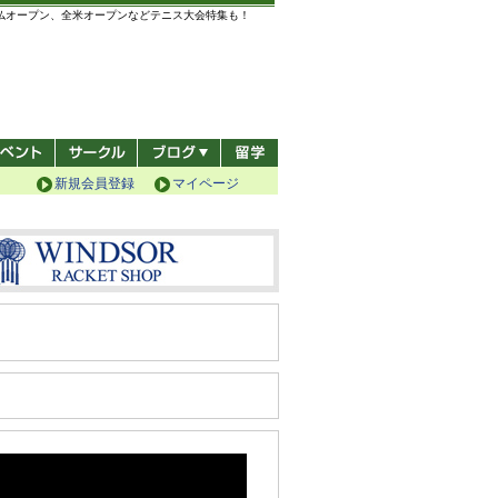
全仏オープン、全米オープンなどテニス大会特集も！
新規会員登録
マイページ