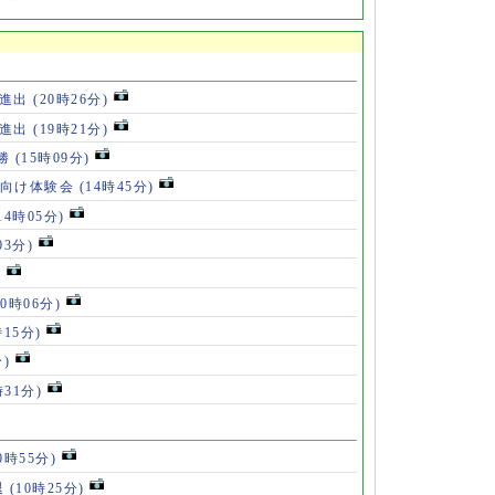
勝進出
(20時26分)
勝進出
(19時21分)
5勝
(15時09分)
も向け体験会
(14時45分)
14時05分)
03分)
)
10時06分)
時15分)
分)
時31分)
0時55分)
退
(10時25分)