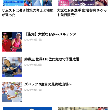
ザムストは暑さ対策の考えと性能
大坂なおみ選手 出場表明 チケッ
が違った
ト先行販売中
【告知】大坂なおみvsメルテンス
(2026年8月7日)
錦織圭 世界118位に完敗で予選敗退
(2026年8月2日)
ズベレフ 9度目の最終戦出場へ
(2026年8月7日)