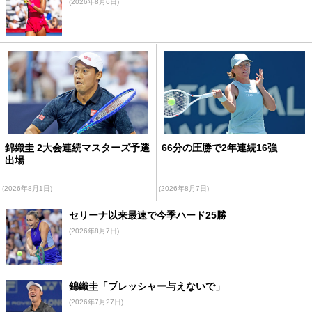
(2026年8月6日)
錦織圭 2大会連続マスターズ予選
66分の圧勝で2年連続16強
出場
(2026年8月1日)
(2026年8月7日)
セリーナ以来最速で今季ハード25勝
(2026年8月7日)
錦織圭「プレッシャー与えないで」
(2026年7月27日)