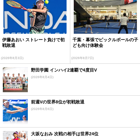
伊藤あおい ストレート負けで初
千葉・幕張でピックルボールの子
戦敗退
ども向け体験会
(2026年8月3日)
(2026年8月7日)
野田学園 インハイ2連覇で4度目V
(2026年8月4日)
前週Vの世界8位が初戦敗退
(2026年8月6日)
大坂なおみ 次戦の相手は世界24位