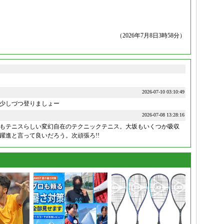
（2026年7月8日3時58分）
2026-07-10 03:10:49
少しづつ登りましょー
2026-07-08 13:28:16
もテニスらしい変幻自在のテクニックテニス。大坂もいくつか吸収
躍進と言って良いだろう。次頑張ろ!!